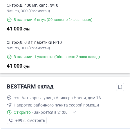
Энтро-Д, 400 мг, капс. №10
Naturex, OOO (Узбекистан)
В наличии: 6 штук
(Обновлено 2 часа назад)
41 000
сум
Энтро-Д, 0,8 г, пакетики №10
Naturex, OOO (Узбекистан)
В наличии: 1 упаковка
(Обновлено 2 часа назад)
41 000
сум
BESTFARM склад
ссг. Алтыарык, улица Алишера Навои, дом 1А
Напротив районного пункта скорой помощи
Открыто
·
Закроется в 21:00
+998 (91) XXX-XX-XX
смотреть