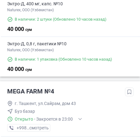
Энтро-Д, 400 мг, капс. №10
Naturex, OOO (Узбекистан)
В наличии: 2 штуки
(Обновлено 10 часов назад)
40 000
сум
Энтро-Д, 0,8 г, пакетики №10
Naturex, OOO (Узбекистан)
В наличии: 1 упаковка
(Обновлено 10 часов назад)
40 000
сум
MEGA FARM №4
г. Ташкент, ул.Сайрам, дом 43
Буз базар
Открыто
·
Закроется в 23:00
+998 (55) XXX-XX-XX
смотреть