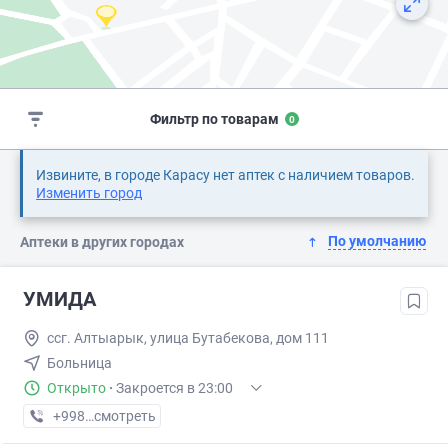
Фильтр по товарам
0
Извините, в городе Карасу нет аптек с наличием товаров.
Изменить город
По умолчанию
Аптеки в других городах
УМИДА
ссг. Алтыарык, улица Бутабекова, дом 111
Больница
Открыто
·
Закроется в 23:00
+998 (91) XXX-XX-XX
смотреть