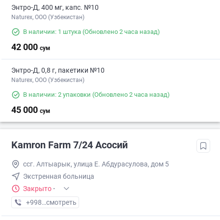
Энтро-Д, 400 мг, капс. №10
Naturex, OOO (Узбекистан)
В наличии: 1 штука
(Обновлено 2 часа назад)
42 000
сум
Энтро-Д, 0,8 г, пакетики №10
Naturex, OOO (Узбекистан)
В наличии: 2 упаковки
(Обновлено 2 часа назад)
45 000
сум
Kamron Farm 7/24 Асосий
ссг. Алтыарык, улица Е. Абдурасулова, дом 5
Экстренная больница
Закрыто
·
+998 (91) XXX-XX-XX
смотреть