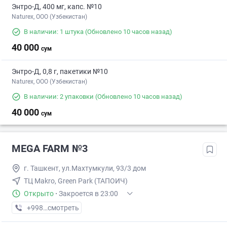
Энтро-Д, 400 мг, капс. №10
Naturex, OOO (Узбекистан)
В наличии: 1 штука
(Обновлено 10 часов назад)
40 000
сум
Энтро-Д, 0,8 г, пакетики №10
Naturex, OOO (Узбекистан)
В наличии: 2 упаковки
(Обновлено 10 часов назад)
40 000
сум
MEGA FARM №3
г. Ташкент, ул.Махтумкули, 93/3 дом
ТЦ Makro, Green Park (ТАПОИЧ)
Открыто
·
Закроется в 23:00
+998 (55) XXX-XX-XX
смотреть