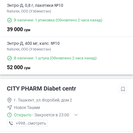
Энтро-Д, 0,8 г, пакетики №10
Naturex, OOO (Узбекистан)
В наличии: 1 упаковка
(Обновлено 2 часа назад)
39 000
сум
Энтро-Д, 400 мг, капс. №10
Naturex, OOO (Узбекистан)
В наличии: 1 штука
(Обновлено 2 часа назад)
52 000
сум
CITY PHARM Diabet centr
г. Ташкент, ул.Форобий, дом 2
Новое Ташми
Открыто
·
Закроется в 23:00
+998 (98) XXX-XX-XX
смотреть