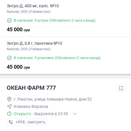
Энтро-Д, 400 мг, капс. №10
Naturex, OOO (Узбекистан)
В наличии: 4 штуки
(Обновлено 2 часа назад)
45 000
сум
Энтро-Д, 0,8 г, пакетики №10
Naturex, OOO (Узбекистан)
В наличии: 5 упаковок
(Обновлено 2 часа назад)
45 000
сум
ОКЕАН ФАРМ 777
г. Риштан, улица Алишера Навои, дом 52
Клиника Фарзона
Открыто
·
Закроется в 23:59
+998 (90) XXX-XX-XX
смотреть