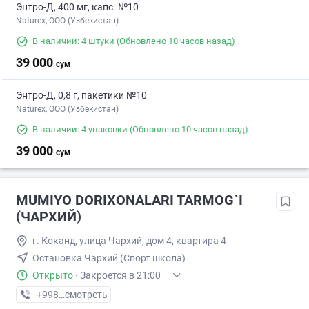
Энтро-Д, 400 мг, капс. №10
Naturex, OOO (Узбекистан)
В наличии: 4 штуки
(Обновлено 10 часов назад)
39 000
сум
Энтро-Д, 0,8 г, пакетики №10
Naturex, OOO (Узбекистан)
В наличии: 4 упаковки
(Обновлено 10 часов назад)
39 000
сум
MUMIYO DORIXONALARI TARMOG`I
(ЧАРХИЙ)
г. Коканд, улица Чархий, дом 4, квартира 4
Остановка Чархий (Спорт школа)
Открыто
·
Закроется в 21:00
+998 (90) XXX-XX-XX
смотреть