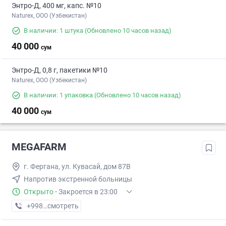
Энтро-Д, 400 мг, капс. №10
Naturex, OOO (Узбекистан)
В наличии: 1 штука
(Обновлено 10 часов назад)
40 000
сум
Энтро-Д, 0,8 г, пакетики №10
Naturex, OOO (Узбекистан)
В наличии: 1 упаковка
(Обновлено 10 часов назад)
40 000
сум
MEGAFARM
г. Фергана, ул. Кувасай, дом 87В
Напротив экстренной больницы
Открыто
·
Закроется в 23:00
+998 (97) XXX-XX-XX
смотреть