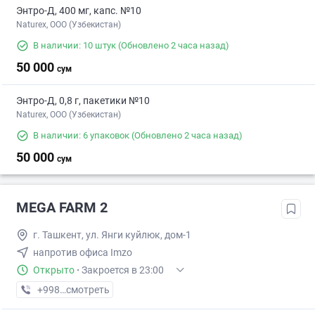
Энтро-Д, 400 мг, капс. №10
Naturex, OOO (Узбекистан)
В наличии: 10 штук
(Обновлено 2 часа назад)
50 000
сум
Энтро-Д, 0,8 г, пакетики №10
Naturex, OOO (Узбекистан)
В наличии: 6 упаковок
(Обновлено 2 часа назад)
50 000
сум
MEGA FARM 2
г. Ташкент, ул. Янги куйлюк, дом-1
напротив офиса Imzo
Открыто
·
Закроется в 23:00
+998 (71) XXX-XX-XX
смотреть