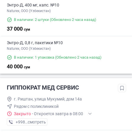
Энтро-Д, 400 мг, капс. №10
Naturex, OOO (Узбекистан)
В наличии: 2 штуки
(Обновлено 2 часа назад)
37 000
сум
Энтро-Д, 0,8 г, пакетики №10
Naturex, OOO (Узбекистан)
В наличии: 1 упаковка
(Обновлено 2 часа назад)
40 000
сум
ГИППОКРАТ МЕД СЕРВИС
г. Риштан, улица Мукумий, дом 14а
Рядом с поликлиникой
Закрыто
·
Откроется завтра в 08:00
+998 (77) XXX-XX-XX
смотреть