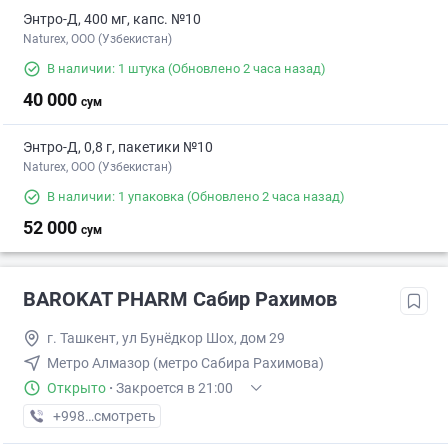
Энтро-Д, 400 мг, капс. №10
Naturex, OOO (Узбекистан)
В наличии: 1 штука
(Обновлено 2 часа назад)
40 000
сум
Энтро-Д, 0,8 г, пакетики №10
Naturex, OOO (Узбекистан)
В наличии: 1 упаковка
(Обновлено 2 часа назад)
52 000
сум
BAROKAT PHARM Сабир Рахимов
г. Ташкент, ул Бунёдкор Шох, дом 29
Метро Алмазор (метро Сабира Рахимова)
Открыто
·
Закроется в 21:00
+998 (99) XXX-XX-XX
смотреть