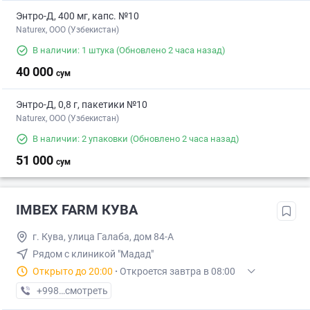
Энтро-Д, 400 мг, капс. №10
Naturex, OOO (Узбекистан)
В наличии: 1 штука
(Обновлено 2 часа назад)
40 000
сум
Энтро-Д, 0,8 г, пакетики №10
Naturex, OOO (Узбекистан)
В наличии: 2 упаковки
(Обновлено 2 часа назад)
51 000
сум
IMBEX FARM КУВА
г. Кува, улица Галаба, дом 84-А
Рядом с клиникой "Мадад"
Открыто до 20:00
·
Откроется завтра в 08:00
+998 (91) XXX-XX-XX
смотреть