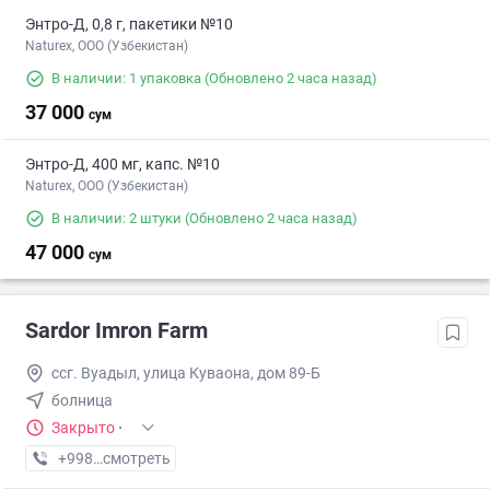
Энтро-Д, 0,8 г, пакетики №10
Naturex, OOO (Узбекистан)
В наличии: 1 упаковка
(Обновлено 2 часа назад)
37 000
сум
Энтро-Д, 400 мг, капс. №10
Naturex, OOO (Узбекистан)
В наличии: 2 штуки
(Обновлено 2 часа назад)
47 000
сум
Sardor Imron Farm
ссг. Вуадыл, улица Куваона, дом 89-Б
болница
Закрыто
·
+998 (99) XXX-XX-XX
смотреть