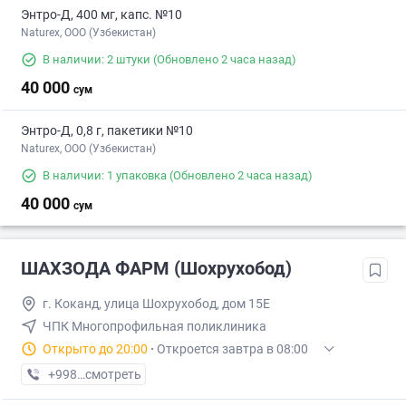
Энтро-Д, 400 мг, капс. №10
Naturex, OOO (Узбекистан)
В наличии: 2 штуки
(Обновлено 2 часа назад)
40 000
сум
Энтро-Д, 0,8 г, пакетики №10
Naturex, OOO (Узбекистан)
В наличии: 1 упаковка
(Обновлено 2 часа назад)
40 000
сум
ШАХЗОДА ФАРМ (Шохрухобод)
г. Коканд, улица Шохрухобод, дом 15Е
ЧПК Многопрофильная поликлиника
Открыто до 20:00
·
Откроется завтра в 08:00
+998 (91) XXX-XX-XX
смотреть