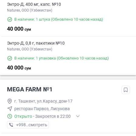
Энтро-Д, 400 мг, капс. №10
Naturex, OOO (Узбекистан)
В наличии: 1 штука
(Обновлено 10 часов назад)
40 000
сум
Энтро-Д, 0,8 г, пакетики №10
Naturex, OOO (Узбекистан)
В наличии: 1 упаковка
(Обновлено 10 часов назад)
40 000
сум
MEGA FARM №1
г. Ташкент, ул.Карасу, дом-17
ресторан Парвоз, Лисунова
Открыто
·
Закроется в 22:00
+998 (71) XXX-XX-XX
смотреть