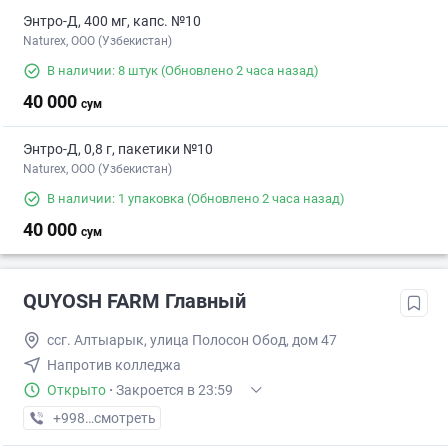
Энтро-Д, 400 мг, капс. №10
Naturex, OOO (Узбекистан)
В наличии: 8 штук
(Обновлено 2 часа назад)
40 000
сум
Энтро-Д, 0,8 г, пакетики №10
Naturex, OOO (Узбекистан)
В наличии: 1 упаковка
(Обновлено 2 часа назад)
40 000
сум
QUYOSH FARM Главный
ссг. Алтыарык, улица Полосон Обод, дом 47
Напротив колледжа
Открыто
·
Закроется в 23:59
+998 (90) XXX-XX-XX
смотреть