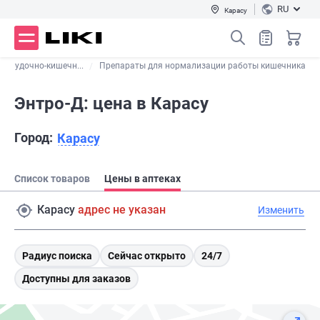
RU
Карасу
желудочно-кишечн...
Препараты для нормализации работы кишечника
Энтро-Д: цена в Карасу
Город:
Карасу
Список товаров
Цены в аптеках
Карасу
адрес не указан
Изменить
Радиус поиска
Сейчас открыто
24/7
Доступны для заказов