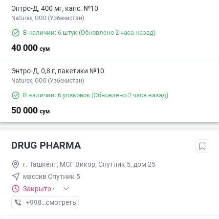
Энтро-Д, 400 мг, капс. №10
Naturex, OOO (Узбекистан)
В наличии: 6 штук
(Обновлено 2 часа назад)
40 000
сум
Энтро-Д, 0,8 г, пакетики №10
Naturex, OOO (Узбекистан)
В наличии: 6 упаковок
(Обновлено 2 часа назад)
50 000
сум
DRUG PHARMA
г. Ташкент, МСГ Викор, Спутник 5, дом 25
массив Спутник 5
Закрыто
·
+998 (77) XXX-XX-XX
смотреть