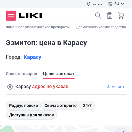
RU
Карасу
ственные и профилактические препараты
Дерматологические средства
Эзмитоп: цена в Карасу
Город:
Карасу
Список товаров
Цены в аптеках
Карасу
адрес не указан
Изменить
Радиус поиска
Сейчас открыто
24/7
Доступны для заказов