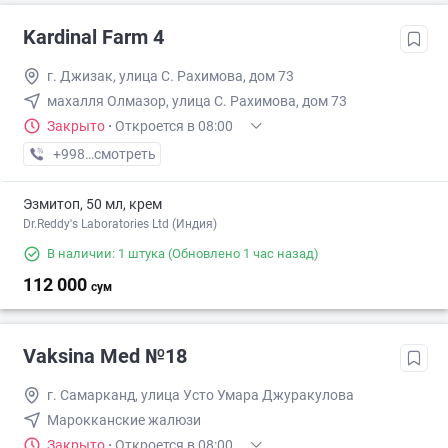
Kardinal Farm 4
г. Джизак, улица С. Рахимова, дом 73
махалля Олмазор, улица С. Рахимова, дом 73
Закрыто
·
Откроется в 08:00
+998 (99) XXX-XX-XX
смотреть
Эзмитоп, 50 мл, крем
Dr.Reddy's Laboratories Ltd (Индия)
В наличии: 1 штука
(Обновлено 1 час назад)
112 000
сум
Vaksina Med №18
г. Самарканд, улица Усто Умара Джуракулова
Марокканские жалюзи
Закрыто
·
Откроется в 08:00