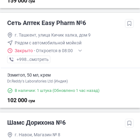
159 000
сум
Сеть Аптек Easy Pharm №6
г. Ташкент, улица Кичик халка, дом 9
Рядом с автомобильной мойкой
Закрыто
·
Откроется в 08:00
+998 (78) XXX-XX-XX
смотреть
Эзмитоп, 50 мл, крем
Dr.Reddy's Laboratories Ltd (Индия)
В наличии: 1 штука
(Обновлено 1 час назад)
102 000
сум
Шамс Дорихона №6
г. Навои, Магазин № 8