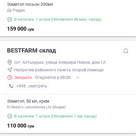
Эзмитоп лосьон 200мл
Др Реддис
В наличии: 1 штука
(Обновлено 46 мин. назад)
159 000
сум
BESTFARM склад
ссг. Алтыарык, улица Алишера Навои, дом 1А
Напротив районного пункта скорой помощи
Закрыто
·
Откроется в 08:00
+998 (91) XXX-XX-XX
смотреть
Эзмитоп, 50 мл, крем
Dr.Reddy's Laboratories Ltd (Индия)
В наличии: 1 штука
(Обновлено 1 час назад)
110 000
сум