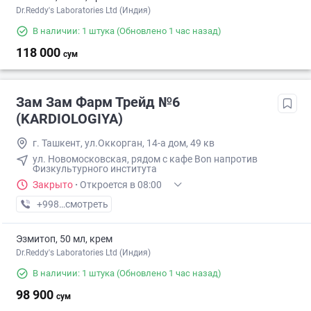
Dr.Reddy's Laboratories Ltd (Индия)
В наличии: 1 штука
(Обновлено 1 час назад)
118 000
сум
Зам Зам Фарм Трейд №6
(KARDIOLOGIYA)
г. Ташкент, ул.Оккорган, 14-а дом, 49 кв
ул. Новомосковская, рядом с кафе Bon напротив
Физкультурного института
Закрыто
·
Откроется в 08:00
+998 (88) XXX-XX-XX
смотреть
Эзмитоп, 50 мл, крем
Dr.Reddy's Laboratories Ltd (Индия)
В наличии: 1 штука
(Обновлено 1 час назад)
98 900
сум