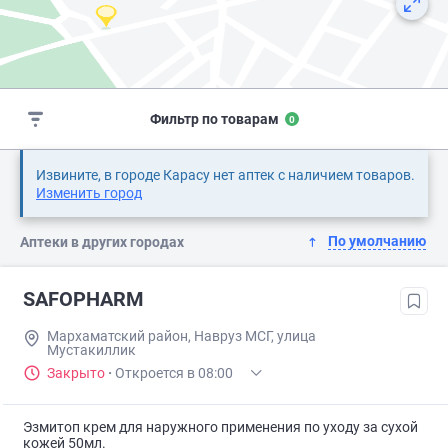
Фильтр по товарам
0
Извините, в городе Карасу нет аптек с наличием товаров.
Изменить город
По умолчанию
Аптеки в других городах
SAFOPHARM
Мархаматский район, Навруз МСГ, улица
Мустакиллик
Закрыто
·
Откроется в 08:00
Эзмитоп крем для наружного применения по уходу за сухой
кожей 50мл.