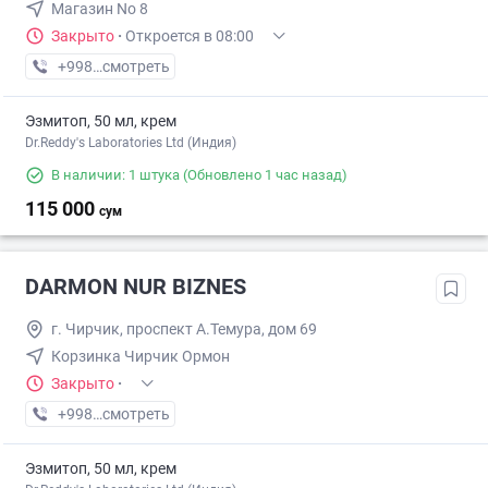
Магазин No 8
Закрыто
·
Откроется в 08:00
+998 (79) XXX-XX-XX
смотреть
Эзмитоп, 50 мл, крем
Dr.Reddy's Laboratories Ltd (Индия)
В наличии: 1 штука
(Обновлено 1 час назад)
115 000
сум
DARMON NUR BIZNES
г. Чирчик, проспект А.Темура, дом 69
Корзинка Чирчик Ормон
Закрыто
·
+998 (97) XXX-XX-XX
смотреть
Эзмитоп, 50 мл, крем