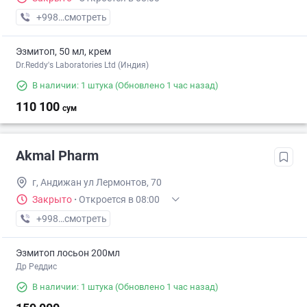
+998 (93) XXX-XX-XX
смотреть
Эзмитоп, 50 мл, крем
Dr.Reddy's Laboratories Ltd (Индия)
В наличии: 1 штука
(Обновлено 1 час назад)
110 100
сум
Akmal Pharm
г, Андижан ул Лермонтов, 70
Закрыто
·
Откроется в 08:00
+998 (90) XXX-XX-XX
смотреть
Эзмитоп лосьон 200мл
Др Реддис
В наличии: 1 штука
(Обновлено 1 час назад)