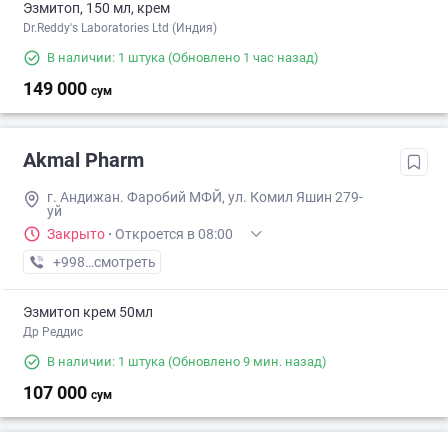
Эзмитоп, 150 мл, крем
Dr.Reddy's Laboratories Ltd (Индия)
В наличии: 1 штука
(Обновлено 1 час назад)
149 000
сум
Akmal Pharm
г. Андижан. Фаробий МФЙ, ул. Комил Яшин 279-
уй
Закрыто
·
Откроется в 08:00
+998 (90) XXX-XX-XX
смотреть
Эзмитоп крем 50мл
Др Реддис
В наличии: 1 штука
(Обновлено 9 мин. назад)
107 000
сум