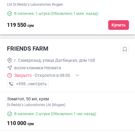
Ltd Dr.Reddy's Laboratories Индия
В наличии: 1 штука
(Обновлено 1 мин. назад)
119 550
Купить
сум
FRIENDS FARM
г. Самарканд, улица Дагбицкая, дом 168
возле клиники Неовита
Закрыто
·
Откроется в 08:00
+998 (93) XXX-XX-XX
смотреть
Эзмитоп, 50 мл, крем
Dr.Reddy's Laboratories Ltd (Индия)
В наличии: 2 штуки
(Обновлено 1 час назад)
110 000
сум