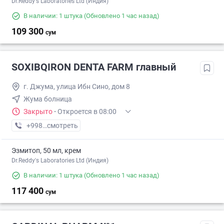
Dr.Reddy's Laboratories Ltd (Индия)
В наличии: 1 штука
(Обновлено 1 час назад)
109 300
сум
SOXIBQIRON DENTA FARM главный
г. Джума, улица Ибн Сино, дом 8
Жума болница
Закрыто
·
Откроется в 08:00
+998 (77) XXX-XX-XX
смотреть
Эзмитоп, 50 мл, крем
Dr.Reddy's Laboratories Ltd (Индия)
В наличии: 1 штука
(Обновлено 1 час назад)
117 400
сум