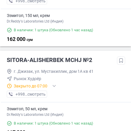
+998 (99) XXX-XX-XX
смотреть
Эзмитоп, 150 мл, крем
Dr.Reddy's Laboratories Ltd (Индия)
В наличии: 1 штука
(Обновлено 1 час назад)
162 000
сум
SITORA-ALISHERBEK MCHJ №2
г. Джизак, ул. Мустакиллик, дом 1А кв 41
Рынок Худоёр
Закрыто до 07:00
+998 (93) XXX-XX-XX
смотреть
Эзмитоп, 50 мл, крем
Dr.Reddy's Laboratories Ltd (Индия)
В наличии: 1 штука
(Обновлено 1 час назад)