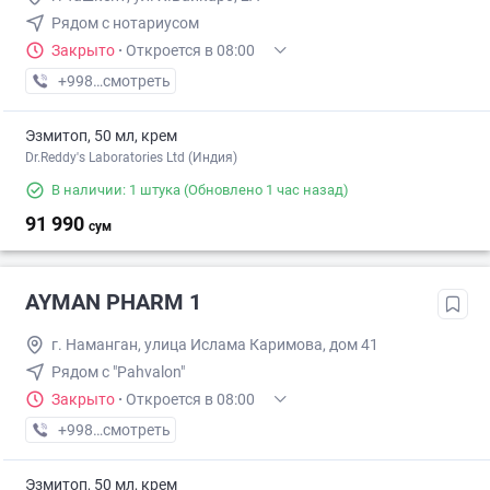
Рядом с нотариусом
Закрыто
·
Откроется в 08:00
+998 (78) XXX-XX-XX
смотреть
Эзмитоп, 50 мл, крем
Dr.Reddy's Laboratories Ltd (Индия)
В наличии: 1 штука
(Обновлено 1 час назад)
91 990
сум
AYMAN PHARM 1
г. Наманган, улица Ислама Каримова, дом 41
Рядом с "Pahvalon"
Закрыто
·
Откроется в 08:00
+998 (55) XXX-XX-XX
смотреть
Эзмитоп, 50 мл, крем