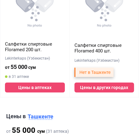
Салфетки спиртовые
Салфетки спиртовые
Floramed 200 шт.
Floramed 400 шт.
Lekinterkaps (Узбекистан)
Lekinterkaps (Узбекистан)
55 000
от
сум
Нет в Ташкенте
в 31 аптеке
Цены в аптеках
Цены в других городах
Цены в
Ташкенте
55 000
от
сум
(31 аптека)