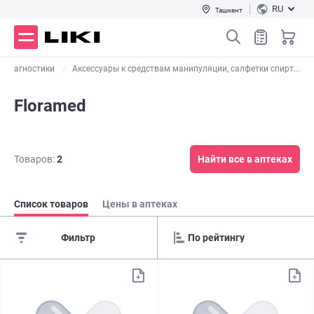
RU
Ташкент
 диагностики
Аксессуары к средствам манипуляции, салфетки спирт...
Floramed
Товаров:
2
Найти все в аптеках
Список товаров
Цены в аптеках
Фильтр