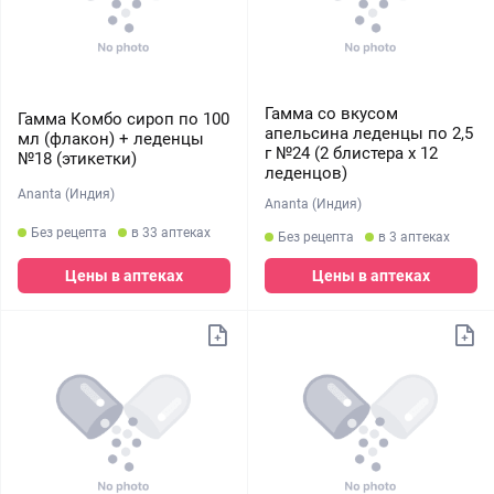
Гамма со вкусом
Гамма Комбо сироп по 100
апельсина леденцы по 2,5
мл (флакон) + леденцы
г №24 (2 блистера х 12
№18 (этикетки)
леденцов)
Ananta (Индия)
Ananta (Индия)
Без рецепта
в 33 аптеках
Без рецепта
в 3 аптеках
Цены в аптеках
Цены в аптеках