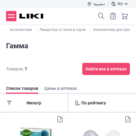
RU
Ташкент
ва
Антисептики
Лекарства от боли в горле
Антисептики для ран
Гамма
Товаров:
7
Найти все в аптеках
Список товаров
Цены в аптеках
Фильтр