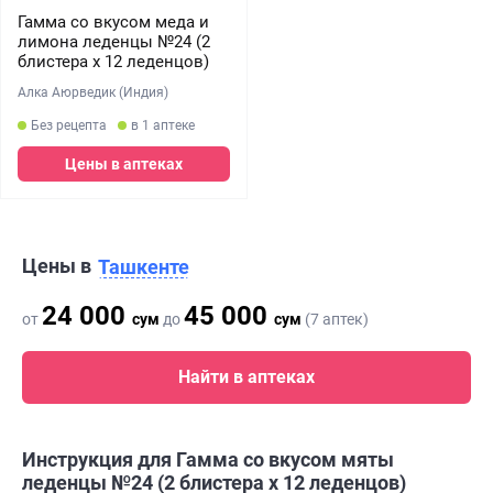
Гамма со вкусом меда и
лимона леденцы №24 (2
блистера х 12 леденцов)
Алка Аюрведик (Индия)
Без рецепта
в 1 аптеке
Цены в аптеках
Цены в
Ташкенте
24 000
45 000
от
сум
до
сум
(7 аптек)
Найти в аптеках
Инструкция для Гамма со вкусом мяты
леденцы №24 (2 блистера х 12 леденцов)