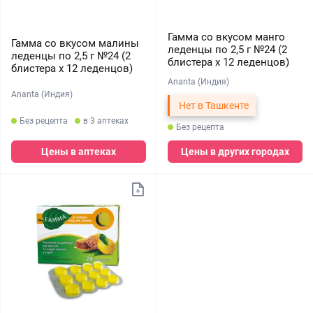
Гамма со вкусом манго
Гамма со вкусом малины
леденцы по 2,5 г №24 (2
леденцы по 2,5 г №24 (2
блистера х 12 леденцов)
блистера х 12 леденцов)
Ananta (Индия)
Ananta (Индия)
Нет в Ташкенте
Без рецепта
в 3 аптеках
Без рецепта
Цены в аптеках
Цены в других городах