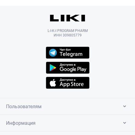
L-I-K-I PROGRAM PHARM
ИНН 309805779
Пользователям
Информация