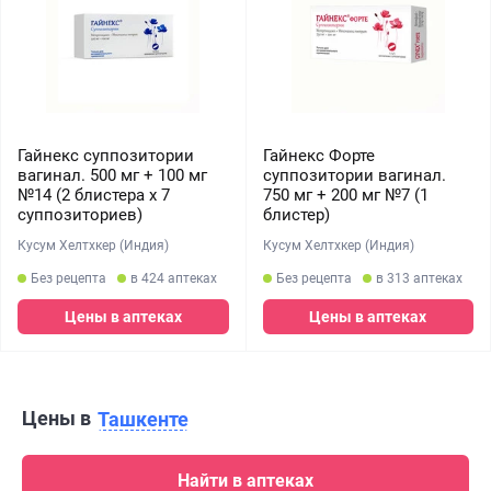
Гайнекс суппозитории
Гайнекс Форте
вагинал. 500 мг + 100 мг
суппозитории вагинал.
№14 (2 блистера х 7
750 мг + 200 мг №7 (1
суппозиториев)
блистер)
Кусум Хелтхкер (Индия)
Кусум Хелтхкер (Индия)
Без рецепта
в 424 аптеках
Без рецепта
в 313 аптеках
Цены в аптеках
Цены в аптеках
Цены в
Ташкенте
Найти в аптеках