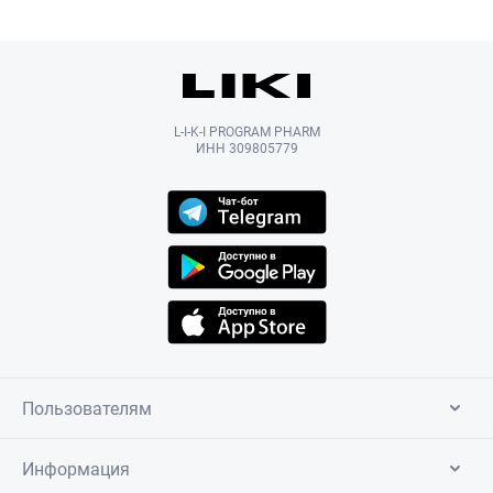
L-I-K-I PROGRAM PHARM
ИНН 309805779
Пользователям
Информация