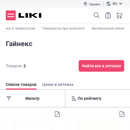
RU
Ташкент
иотики в гинекологии
Препараты при кольпите
Вагинальные свечи
Гайнекс
Товаров:
2
Найти все в аптеках
Список товаров
Цены в аптеках
Фильтр