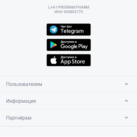
L-I-K-I PROGRAM PHARM
ИНН 309805779
Пользователям
Информация
Партнёрам