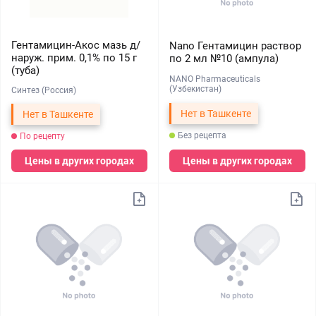
Гентамицин-Акос мазь д/
Nano Гентамицин раствор
наруж. прим. 0,1% по 15 г
по 2 мл №10 (ампула)
(туба)
NANO Pharmaceuticals
(Узбекистан)
Синтез (Россия)
Нет в Ташкенте
Нет в Ташкенте
Без рецепта
По рецепту
Цены в других городах
Цены в других городах