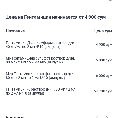
Цена на Гентамицин начинается от 4 900 сум
Название
Цена сум
Гентамицин Дальхимфарм раствор д/ин.
4 900 сум
40 мг/мл по 2 мл №10 (ампулы)
MR Гентамицина сульфат раствор д/ин.
5 000 сум
80 мг / 2 мл по 2 мл №5 (ампулы)
Мер Гентамицина сульфат раствор д/ин.
6 000 сум
80 мг / 2 мл по 2 мл №10 (ампулы)
Гентамицин-К раствор д/ин. 80 мг / 2 мл
54 700 сум
по 2 мл №10 (ампулы)
Аналоги