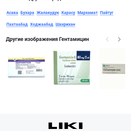
Асака
Бухара
Жалакудук
Карасу
Мархамат
Пайтуг
Пахтаабад
Ходжаабад
Шахрихан
Другие изображения Гентамицин