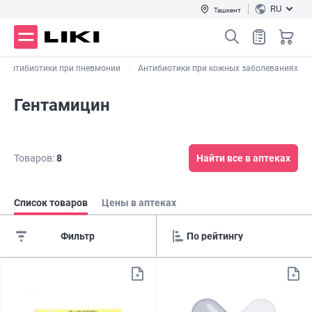
RU
Ташкент
Антибиотики при пневмонии
Антибиотики при кожных заболеваниях
Гентамицин
Товаров:
8
Найти все в аптеках
Список товаров
Цены в аптеках
Фильтр