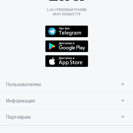
L-I-K-I PROGRAM PHARM
ИНН 309805779
Пользователям
Информация
Партнёрам