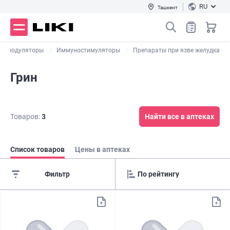
RU
Ташкент
номодуляторы
Иммуностимуляторы
Препараты при язве желудка
Грин
Товаров:
3
Найти все в аптеках
Список товаров
Цены в аптеках
Фильтр