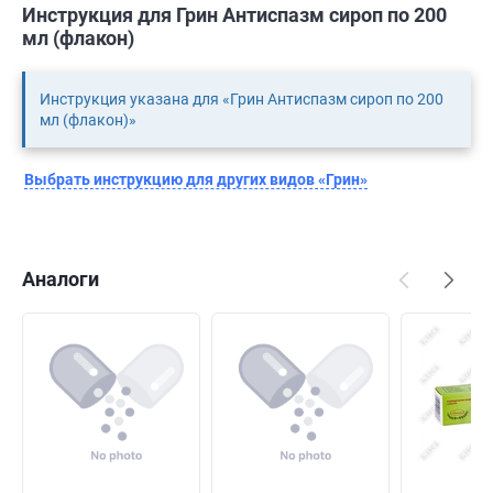
Инструкция для Грин Антиспазм сироп по 200
мл (флакон)
Инструкция указана для «Грин Антиспазм сироп по 200
мл (флакон)»
Выбрать инструкцию для других видов «Грин»
Аналоги