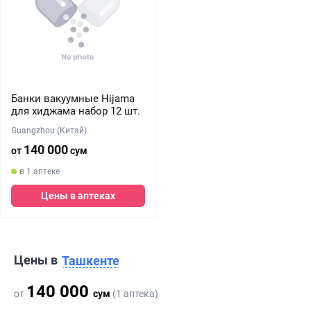
Банки вакуумные Hijama
для хиджама набор 12 шт.
Guangzhou (Китай)
140 000
от
сум
в 1 аптеке
Цены в аптеках
Цены в
Ташкенте
140 000
от
сум
(1 аптека)