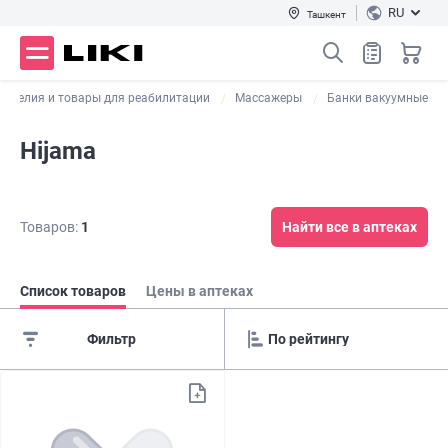
RU
Ташкент
изделия и товары для реабилитации
Массажеры
Банки вакуумные
Hijama
Товаров:
1
Найти все в аптеках
Список товаров
Цены в аптеках
Фильтр