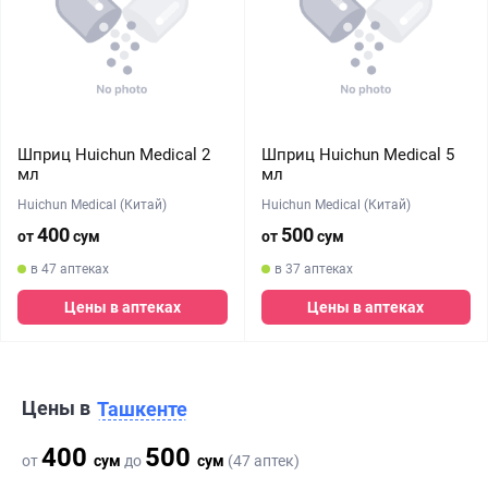
Шприц Huichun Medical 2
Шприц Huichun Medical 5
мл
мл
Huichun Medical (Китай)
Huichun Medical (Китай)
400
500
от
сум
от
сум
в 47 аптеках
в 37 аптеках
Цены в аптеках
Цены в аптеках
Цены в
Ташкенте
400
500
от
сум
до
сум
(47 аптек)