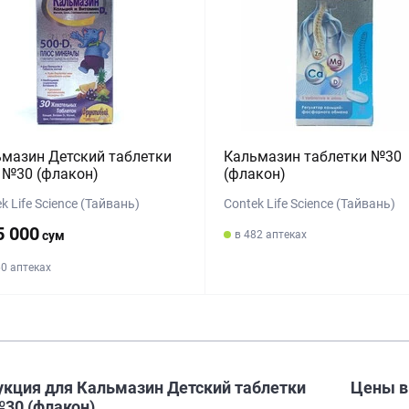
мазин Детский таблетки
Кальмазин таблетки №30
 №30 (флакон)
(флакон)
k Life Science (Тайвань)
Contek Life Science (Тайвань)
5 000
сум
в 482 аптеках
60 аптеках
укция для Кальмазин Детский таблетки
Цены 
№30 (флакон)