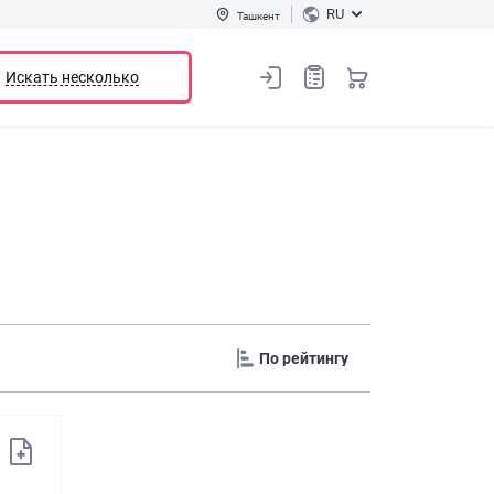
RU
Ташкент
Искать несколько