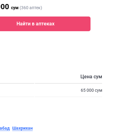
000
сум
(360 аптек)
Найти в аптеках
Цена сум
65 000 сум
абад
Шахрихан