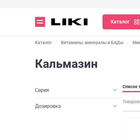
Каталог
Каталог
Витамины, минералы и БАДы
Ми
Кальмазин
Список 
Серия
Товаров
Дозировка