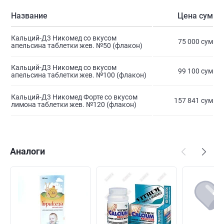
Название
Цена сум
Кальций-Д3 Никомед со вкусом
75 000 сум
апельсина таблетки жев. №50 (флакон)
Кальций-Д3 Никомед со вкусом
99 100 сум
апельсина таблетки жев. №100 (флакон)
Кальций-Д3 Никомед Форте со вкусом
157 841 сум
лимона таблетки жев. №120 (флакон)
Аналоги