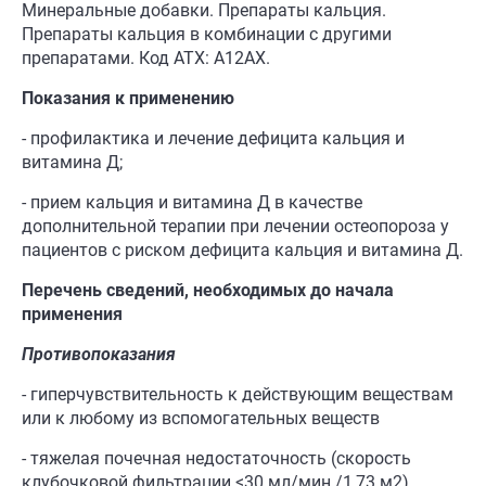
Минеральные добавки. Препараты кальция.
Препараты кальция в комбинации с другими
препаратами.
Код АТХ: А12АХ.
Показания к применению
- профилактика и лечение дефицита кальция и
витамина Д;
- прием кальция и витамина Д в качестве
дополнительной терапии при лечении остеопороза у
пациентов с риском дефицита кальция и витамина Д.
Перечень сведений, н
еобходимых до начала
применения
Противопоказания
- гиперчувствительность к действующим веществам
или к любому из вспомогательных веществ
- тяжелая почечная недостаточность (скорость
клубочковой фильтрации <30 мл/мин /1,73 м2)