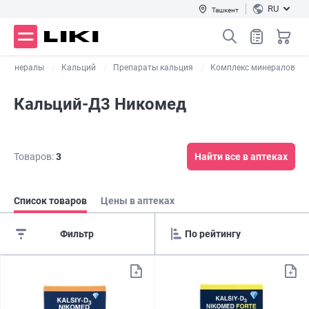
RU
Ташкент
Минералы
Кальций
Препараты кальция
Комплекс минералов
Кальций-Д3 Никомед
Товаров:
3
Найти все в аптеках
Список товаров
Цены в аптеках
Фильтр