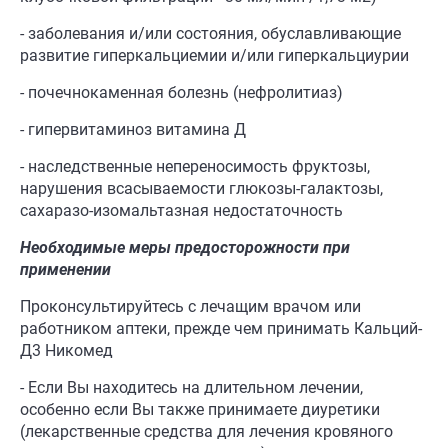
- заболевания и/или состояния, обуславливающие
развитие гиперкальциемии и/или гиперкальциурии
- почечнокаменная болезнь (нефролитиаз)
- гипервитаминоз витамина Д
- наследственные непереносимость фруктозы,
нарушения всасываемости глюкозы-галактозы,
сахаразо-изомальтазная недостаточность
Необходимые меры предосторожности при
применении
Проконсультируйтесь с лечащим врачом или
работником аптеки, прежде чем принимать Кальций-
Д3 Никомед
- Если Вы находитесь на длительном лечении,
особенно если Вы также принимаете диуретики
(лекарственные средства для лечения кровяного