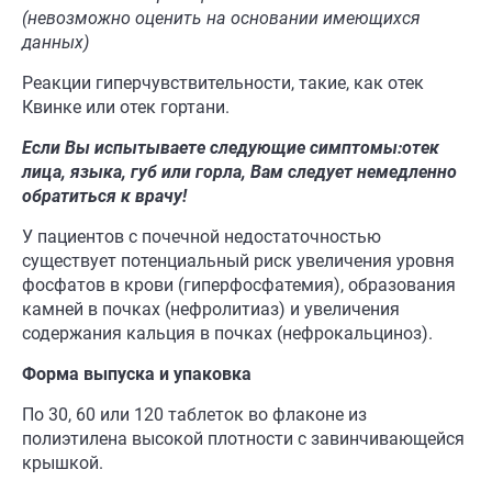
(невозможно оценить на основании имеющихся
данных)
Реакции гиперчувствительности, такие, как отек
Квинке или отек гортани.
Если
В
ы
испытываете следующие симптомы:
отек
лица, языка, губ или горла, В
ам следуе
т немедленно
обратиться к врачу!
У пациентов с почечной недостаточностью
существует потенциальный риск увеличения уровня
фосфатов в крови (гиперфосфатемия), образования
камней в почках (нефролитиаз) и увеличения
содержания кальция в почках (нефрокальциноз).
Форма выпуска и упаковка
По 30, 60 или 120 таблеток во флаконе из
полиэтилена высокой плотности с завинчивающейся
крышкой.