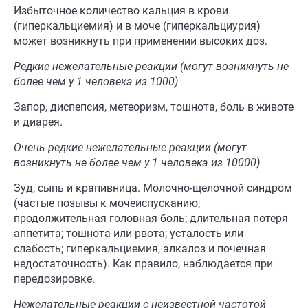
Избыточное количество кальция в крови
(гиперкальциемия) и в моче (гиперкальциурия)
может возникнуть при применении высоких доз.
Редкие нежелательные реакции (могут возникнуть не
более чем у 1 человека из 1000)
Запор, диспепсия, метеоризм, тошнота, боль в животе
и диарея.
Очень редкие нежелательные реакции (могут
возникнуть не более чем у 1 человека из 10000)
Зуд, сыпь и крапивница. Молочно-щелочной синдром
(частые позывы к мочеиспусканию;
продолжительная головная боль; длительная потеря
аппетита; тошнота или рвота; усталость или
слабость; гиперкальциемия, алкалоз и почечная
недостаточность). Как правило, наблюдается при
передозировке.
Н
ежелательные реакции с н
еизвестно
й частотой