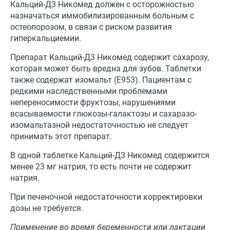
Кальций-Д3 Никомед должен с осторожностью
назначаться иммобилизированным больным с
остеопорозом, в связи с риском развития
гиперкальциемии.
Препарат Кальций-Д3 Никомед содержит сахарозу,
которая может быть вредна для зубов. Таблетки
также содержат изомальт (E953). Пациентам с
редкими наследственными проблемами
непереносимости фруктозы, нарушениями
всасываемости глюкозы-галактозы и сахаразо-
изомальтазной недостаточностью не следует
принимать этот препарат.
В одной таблетке Кальций-Д3 Никомед содержится
менее 23 мг натрия, то есть почти не содержит
натрия.
При печеночной недостаточности корректировки
дозы не требуется.
Применение во время
беременности или лактации