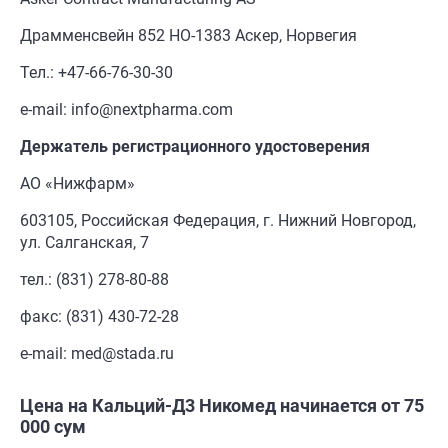
Драмменсвейн 852 НO-1383 Аскер, Норвегия
Тел.: +47-66-76-30-30
e-mail: info@nextpharma.com
Держатель
регистрационного удостоверения
АО «Нижфарм»
603105, Российская Федерация, г. Нижний Новгород,
ул. Салганская, 7
тел.: (831) 278-80-88
факс: (831) 430-72-28
e-mail: med@stada.ru
Цена на Кальций-Д3 Никомед начинается от 75
000 сум