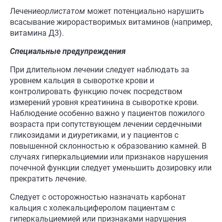
Лечение
орлистатом
может потенциально нарушить
всасывание жирорастворимых витаминов (например,
витамина Д3).
Специальные предупреждения
При длительном лечении следует наблюдать за
уровнем кальция в сыворотке крови и
контролировать функцию почек посредством
измерений уровня креатинина в сыворотке крови.
Наблюдение особенно важно у пациентов пожилого
возраста при сопутствующем лечении сердечными
гликозидами и диуретиками, и у пациентов с
повышенной склонностью к образованию камней. В
случаях гиперкальциемии или признаков нарушения
почечной функции следует уменьшить дозировку или
прекратить лечение.
Следует с осторожностью назначать карбонат
кальция с холекальциферолом пациентам с
гиперкальциемией или признаками нарушения