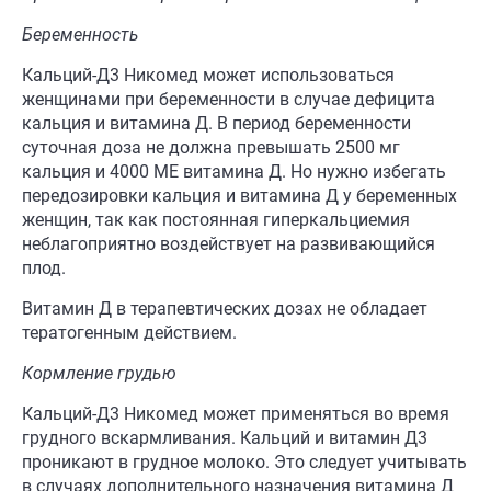
Беременность
Кальций-Д3 Никомед может использоваться
женщинами при беременности в случае дефицита
кальция и витамина Д. В период беременности
суточная доза не должна превышать 2500 мг
кальция и 4000 МЕ витамина Д. Но нужно избегать
передозировки кальция и витамина Д у беременных
женщин, так как постоянная гиперкальциемия
неблагоприятно воздействует на развивающийся
плод.
Витамин Д в терапевтических дозах не обладает
тератогенным действием.
Кормление грудью
Кальций-Д3 Никомед может применяться во время
грудного вскармливания. Кальций и витамин Д3
проникают в грудное молоко. Это следует учитывать
в случаях дополнительного назначения витамина Д