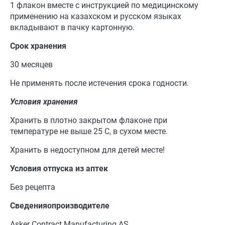
1 флакон вместе с инструкцией по медицинскому
применению на казахском и русском языках
вкладывают в пачку картонную.
С
рок
хранения
30 месяцев
Не применять после истечения срока годности.
Условия хранения
Хранить в плотно закрытом флаконе при
температуре не выше 25 С, в сухом месте.
Хранить в недоступном для детей месте!
Условия отпуска из аптек
Без рецепта
Сведения
о
производителе
Asker Contract Manufacturing AS