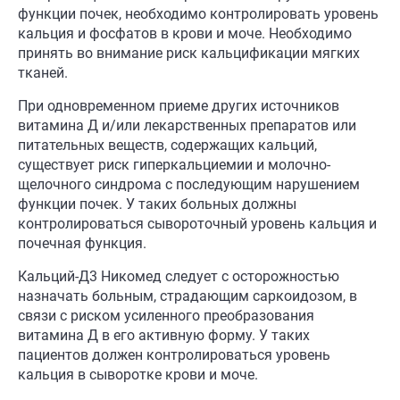
функции почек, необходимо контролировать уровень
кальция и фосфатов в крови и моче. Необходимо
принять во внимание риск кальцификации мягких
тканей.
При одновременном приеме других источников
витамина Д и/или лекарственных препаратов или
питательных веществ, содержащих кальций,
существует риск гиперкальциемии и молочно-
щелочного синдрома с последующим нарушением
функции почек. У таких больных должны
контролироваться сывороточный уровень кальция и
почечная функция.
Кальций-Д3 Никомед следует с осторожностью
назначать больным, страдающим саркоидозом, в
связи с риском усиленного преобразования
витамина Д в его активную форму. У таких
пациентов должен контролироваться уровень
кальция в сыворотке крови и моче.