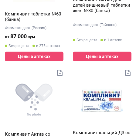
детей вишневый таблетки
жев. №30 (банка)
Компливит таблетки №60
(банка)
Фармстандарт (Тайвань)
Фармстандарт (Россия)
87 000
от
сум
Без рецепта
в 1 аптеке
Без рецепта
в 275 аптеках
Цены в аптеках
Цены в аптеках
Компливит кальций Д3 со
Компливит Актив со