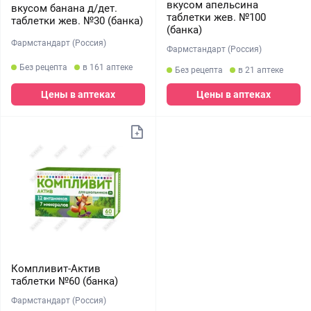
вкусом апельсина
вкусом банана д/дет.
таблетки жев. №100
таблетки жев. №30 (банка)
(банка)
Фармстандарт (Россия)
Фармстандарт (Россия)
Без рецепта
в 161 аптеке
Без рецепта
в 21 аптеке
Цены в аптеках
Цены в аптеках
Компливит-Актив
таблетки №60 (банка)
Фармстандарт (Россия)