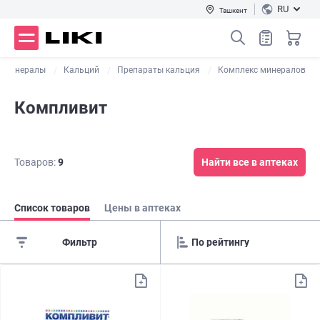
RU
Ташкент
Минералы
Кальций
Препараты кальция
Комплекс минералов
Компливит
Товаров:
9
Найти все в аптеках
Список товаров
Цены в аптеках
Фильтр