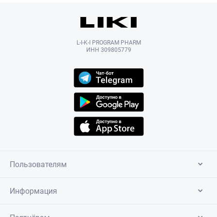
L-I-K-I PROGRAM PHARM
ИНН 309805779
Пользователям
Информация