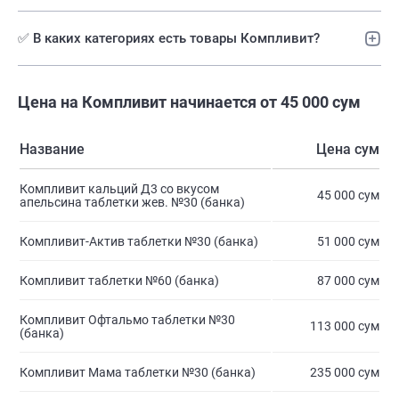
✅ В каких категориях есть товары Компливит?
Цена на Компливит начинается от 45 000 сум
Название
Цена сум
Компливит кальций Д3 со вкусом
45 000 сум
апельсина таблетки жев. №30 (банка)
Компливит-Актив таблетки №30 (банка)
51 000 сум
Компливит таблетки №60 (банка)
87 000 сум
Компливит Офтальмо таблетки №30
113 000 сум
(банка)
Компливит Мама таблетки №30 (банка)
235 000 сум