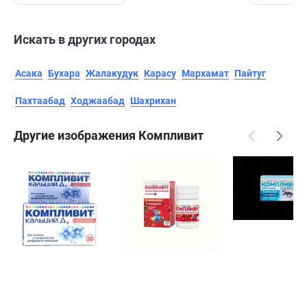
Искать в других городах
Асака
Бухара
Жалакудук
Карасу
Мархамат
Пайтуг
Пахтаабад
Ходжаабад
Шахрихан
Другие изображения Компливит