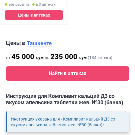
Без рецепта
в 3 аптеках
Цены в аптеках
Цены в
Ташкенте
45 000
235 000
от
сум
до
сум
(184 аптеки)
Найти в аптеках
Инструкция для Компливит кальций Д3 со
вкусом апельсина таблетки жев. №30 (банка)
Инструкция указана для «Компливит кальций Д3 со
вкусом апельсина таблетки жев. №30 (банка)»