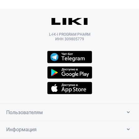
L-I-K-I PROGRAM PHARM
ИНН 309805779
Пользователям
Информация