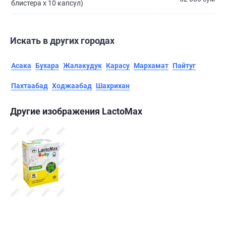
блистера х 10 капсул)
Искать в других городах
Асака
Бухара
Жалакудук
Карасу
Мархамат
Пайтуг
Пахтаабад
Ходжаабад
Шахрихан
Другие изображения LactoMax