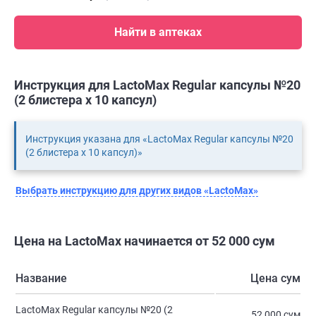
Найти в аптеках
Инструкция для LactoMax Regular капсулы №20
(2 блистера х 10 капсул)
Инструкция указана для «LactoMax Regular капсулы №20
(2 блистера х 10 капсул)»
Выбрать инструкцию для других видов «LactoMax»
Цена на LactoMax начинается от 52 000 сум
Название
Цена сум
LactoMax Regular капсулы №20 (2
52 000 сум