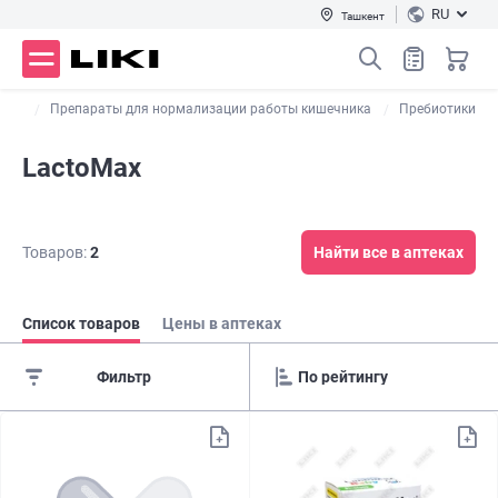
RU
Ташкент
н...
Препараты для нормализации работы кишечника
Пребиотики
LactoMax
Товаров:
2
Найти все в аптеках
Список товаров
Цены в аптеках
Фильтр