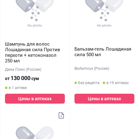
Шампунь для волос
Бальзам-гель Лошадиная
Лошадиная сила Против
сила 500 мл
перхоти + кетоконазол
250 мл
Biofarmrus (Россия)
Дина Плюс (Россия)
130 000
от
сум
Без рецепта
в 19 аптеках
в 1 аптеке
Цены в аптеках
Цены в аптеках