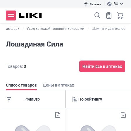
RU
Ташкент
ах и мышцах
Уход за кожей головы и волосами
Шампуни для волос
Лошадиная Сила
Товаров:
3
Найти все в аптеках
Список товаров
Цены в аптеках
Фильтр