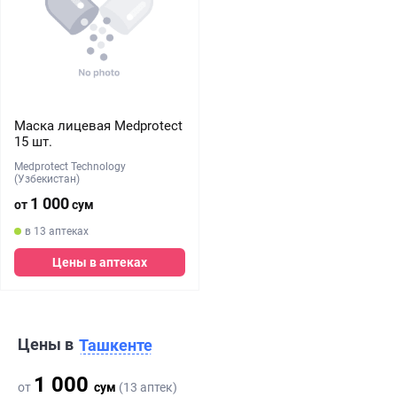
Маска лицевая Medprotect
15 шт.
Medprotect Technology
(Узбекистан)
1 000
от
сум
в 13 аптеках
Цены в аптеках
Цены в
Ташкенте
1 000
от
сум
(13 аптек)