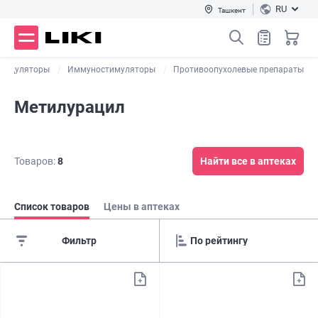
RU
Ташкент
модуляторы
Иммуностимуляторы
Противоопухолевые препараты
Метилурацил
Товаров:
8
Найти все в аптеках
Список товаров
Цены в аптеках
Фильтр