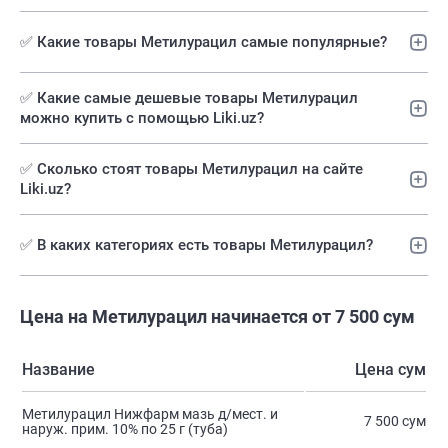
✅ Какие товары Метилурацил самые популярные?
✅️ Какие самые дешевые товары Метилурацил
можно купить с помощью Liki.uz?
✅ Сколько стоят товары Метилурацил на сайте
Liki.uz?
✅ В каких категориях есть товары Метилурацил?
Цена на Метилурацил начинается от 7 500 сум
Название
Цена сум
Метилурацил Нижфарм мазь д/мест. и
7 500 сум
наруж. прим. 10% по 25 г (туба)