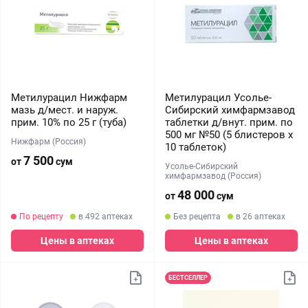
Метилурацил Нижфарм
Метилурацил Усолье-
мазь д/мест. и наруж.
Сибирский химфармзавод
прим. 10% по 25 г (туба)
таблетки д/внут. прим. по
500 мг №50 (5 блистеров х
Нижфарм (Россия)
10 таблеток)
7 500
от
сум
Усолье-Сибирский
химфармзавод (Россия)
48 000
от
сум
По рецепту
в 492 аптеках
Без рецепта
в 26 аптеках
Цены в аптеках
Цены в аптеках
БЕСТСЕЛЛЕР