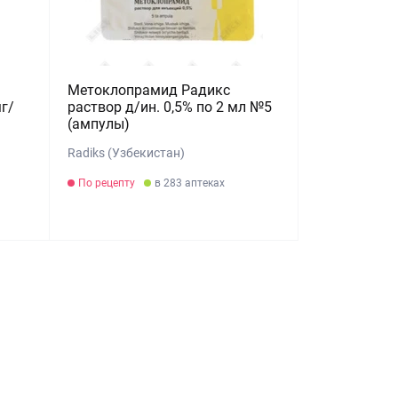
Метоклопрамид Радикс
г/
раствор д/ин. 0,5% по 2 мл №5
(ампулы)
Radiks (Узбекистан)
По рецепту
в 283 аптеках