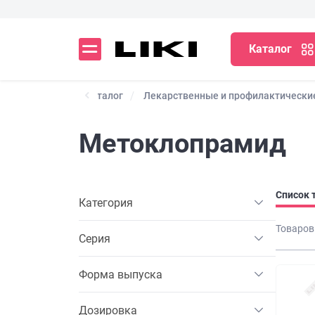
Каталог
Каталог
Лекарственные и профилактически
Метоклопрамид
Список 
Категория
Товаров
Серия
Форма выпуска
Дозировка