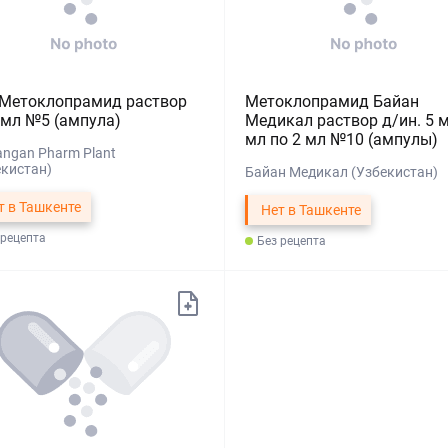
 Метоклопрамид раствор
Метоклопрамид Байан
 мл №5 (ампула)
Медикал раствор д/ин. 5 м
мл по 2 мл №10 (ампулы)
ngan Pharm Plant
екистан)
Байан Медикал (Узбекистан)
т в Ташкенте
Нет в Ташкенте
 рецепта
Без рецепта