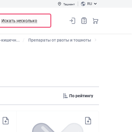
RU
Ташкент
Искать несколько
кишечн...
Препараты от рвоты и тошноты