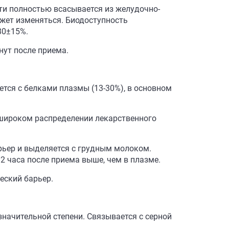
ти полностью всасывается из желудочно-
ожет изменяться. Биодоступность
80±15%.
нут после приема.
тся с белками плазмы (13-30%), в основном
о широком распределении лекарственного
ьер и выделяется с грудным молоком.
2 часа после приема выше, чем в плазме.
еский барьер.
ачительной степени. Связывается с серной