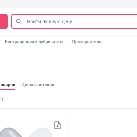
Контрацепция и лубриканты
Презервативы
товаров
Цены в аптеках
:
1