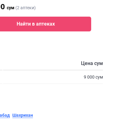
00
сум
(2 аптеки)
Найти в аптеках
Цена сум
9 000 сум
абад
Шахрихан