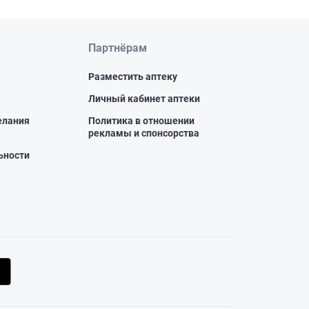
Партнёрам
Разместить аптеку
Личный кабинет аптеки
елания
Политика в отношении
рекламы и спонсорства
ьности