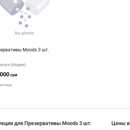
ервативы Moods 3 шт.
ifecare (Индия)
 000
сум
 аптеках
укция для Презервативы Moods 3 шт.
Цены 