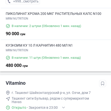
+998 (95) XXX-XX-XX
смотреть
ПИКОЛИНАТ ХРОМА 200 МКГ РАСТИТЕЛЬНЫХ КАПС N100
MRM NUTRITION
В наличии: 2 штуки
(Обновлено 1 мин. назад)
90 000
сум
КУЭНЗИМ КУ 10 Л КАРНИТИН 480 МЛ N1
MRM NUTRITION
В наличии: 11 штук
(Обновлено 1 мин. назад)
480 000
сум
Vitamino
г. Ташкент Шайхонтахурский р-н, ул. Охчи, дом 7
Ташкент сити Бульвар, рядом с супермаркетом
Havas
Открыто
·
Закроется в 23:00