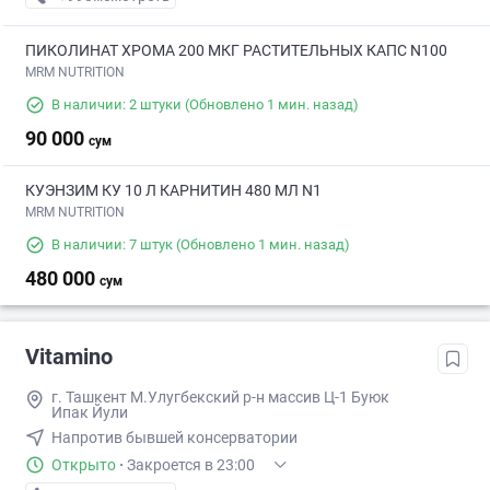
ПИКОЛИНАТ ХРОМА 200 МКГ РАСТИТЕЛЬНЫХ КАПС N100
MRM NUTRITION
В наличии: 2 штуки
(Обновлено 1 мин. назад)
90 000
сум
КУЭНЗИМ КУ 10 Л КАРНИТИН 480 МЛ N1
MRM NUTRITION
В наличии: 7 штук
(Обновлено 1 мин. назад)
480 000
сум
Vitamino
г. Ташкент М.Улугбекский р-н массив Ц-1 Буюк
Ипак Йули
Напротив бывшей консерватории
Открыто
·
Закроется в 23:00