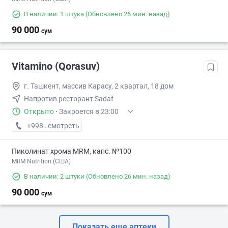
В наличии: 1 штука
(Обновлено 26 мин. назад)
90 000
сум
Vitamino (Qorasuv)
г. Ташкент, массив Карасу, 2 квартал, 18 дом
Напротив ресторант Sadaf
Открыто
·
Закроется в 23:00
+998 (77) XXX-XX-XX
смотреть
Пиколинат хрома MRM, капс. №100
MRM Nutrition (США)
В наличии: 2 штуки
(Обновлено 26 мин. назад)
90 000
сум
Показать еще аптеки