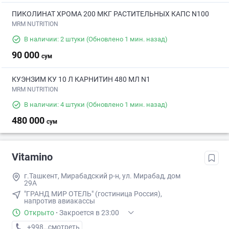
ПИКОЛИНАТ ХРОМА 200 МКГ РАСТИТЕЛЬНЫХ КАПС N100
MRM NUTRITION
В наличии: 2 штуки
(Обновлено 1 мин. назад)
90 000
сум
КУЭНЗИМ КУ 10 Л КАРНИТИН 480 МЛ N1
MRM NUTRITION
В наличии: 4 штуки
(Обновлено 1 мин. назад)
480 000
сум
Vitamino
г.Ташкент, Мирабадский р-н, ул. Мирабад, дом
29А
"ГРАНД МИР ОТЕЛЬ" (гостиница Россия),
напротив авиакассы
Открыто
·
Закроется в 23:00
+998 (95) XXX-XX-XX
смотреть