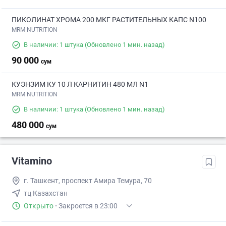
ПИКОЛИНАТ ХРОМА 200 МКГ РАСТИТЕЛЬНЫХ КАПС N100
MRM NUTRITION
В наличии: 1 штука
(Обновлено 1 мин. назад)
90 000
сум
КУЭНЗИМ КУ 10 Л КАРНИТИН 480 МЛ N1
MRM NUTRITION
В наличии: 1 штука
(Обновлено 1 мин. назад)
480 000
сум
Vitamino
г. Ташкент, проспект Амира Темура, 70
тц Казахстан
Открыто
·
Закроется в 23:00