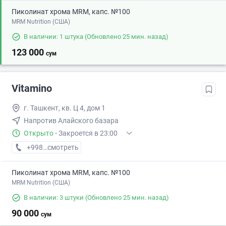
Пиколинат хрома MRM, капс. №100
MRM Nutrition (США)
В наличии: 1 штука
(Обновлено 25 мин. назад)
123 000
сум
Vitamino
г. Ташкент, кв. Ц 4, дом 1
Напротив Алайского базара
Открыто
·
Закроется в 23:00
+998 (77) XXX-XX-XX
смотреть
Пиколинат хрома MRM, капс. №100
MRM Nutrition (США)
В наличии: 3 штуки
(Обновлено 25 мин. назад)
90 000
сум