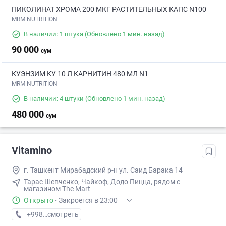
ПИКОЛИНАТ ХРОМА 200 МКГ РАСТИТЕЛЬНЫХ КАПС N100
MRM NUTRITION
В наличии: 1 штука
(Обновлено 1 мин. назад)
90 000
сум
КУЭНЗИМ КУ 10 Л КАРНИТИН 480 МЛ N1
MRM NUTRITION
В наличии: 4 штуки
(Обновлено 1 мин. назад)
480 000
сум
Vitamino
г. Ташкент Мирабадский р-н ул. Саид Барака 14
Тарас Шевченко, Чайкоф, Додо Пицца, рядом с
магазином The Mart
Открыто
·
Закроется в 23:00
+998 (95) XXX-XX-XX
смотреть