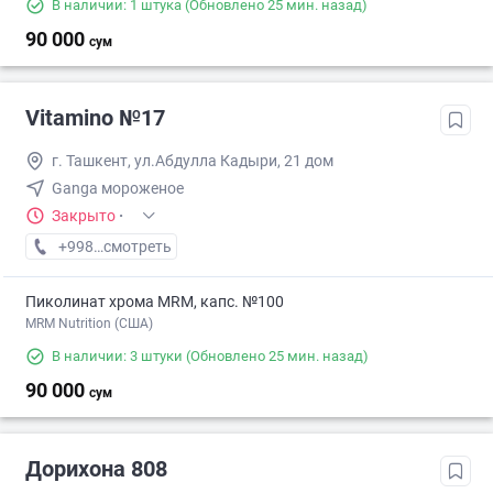
В наличии: 1 штука
(Обновлено 25 мин. назад)
90 000
сум
Vitamino №17
г. Ташкент, ул.Абдулла Кадыри, 21 дом
Ganga мороженое
Закрыто
·
+998 (99) XXX-XX-XX
смотреть
Пиколинат хрома MRM, капс. №100
MRM Nutrition (США)
В наличии: 3 штуки
(Обновлено 25 мин. назад)
90 000
сум
Дорихона 808