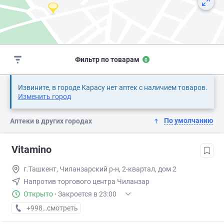
Фильтр по товарам
0
Извините, в городе Карасу нет аптек с наличием товаров.
Изменить город
По умолчанию
Аптеки в других городах
Vitamino
г.Ташкент, Чиланзарский р-н, 2-квартал, дом 2
Напротив торгового центра Чиланзар
Открыто
·
Закроется в 23:00
+998 (95) XXX-XX-XX
смотреть