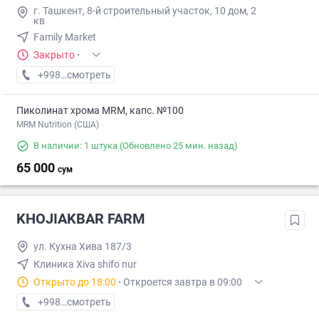
г. Ташкент, 8-й строительный участок, 10 дом, 2
кв
Family Market
Закрыто
·
+998 (94) XXX-XX-XX
смотреть
Пиколинат хрома MRM, капс. №100
MRM Nutrition (США)
В наличии: 1 штука
(Обновлено 25 мин. назад)
65 000
сум
KHOJIAKBAR FARM
ул. Кухна Хива 187/3
Клиника Xiva shifo nur
Открыто до 18:00
·
Откроется завтра в 09:00
+998 (94) XXX-XX-XX
смотреть