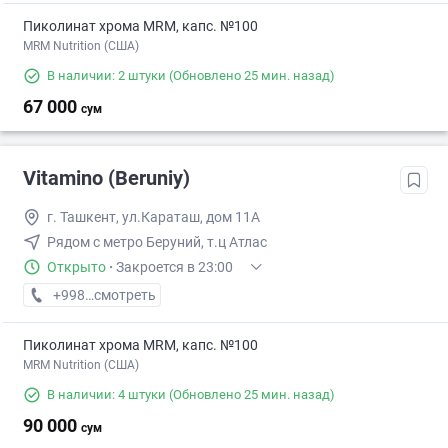
Пиколинат хрома MRM, капс. №100
MRM Nutrition (США)
В наличии: 2 штуки
(Обновлено 25 мин. назад)
67 000
сум
Vitamino (Beruniy)
г. Ташкент, ул.Караташ, дом 11А
Рядом с метро Беруний, т.ц Атлас
Открыто
·
Закроется в 23:00
+998 (99) XXX-XX-XX
смотреть
Пиколинат хрома MRM, капс. №100
MRM Nutrition (США)
В наличии: 4 штуки
(Обновлено 25 мин. назад)
90 000
сум