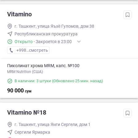
Vitamino
г. Ташкент, улица Яъхё Гуломов, дом 38
Республиканская прокуратура
Открыто
·
Закроется в 23:00
+998 (99) XXX-XX-XX
смотреть
Пиколинат хрома MRM, капс. №100
MRM Nutrition (США)
В наличии: 3 штуки
(Обновлено 25 мин. назад)
90 000
сум
Vitamino №18
г. Ташкент, улица Янги Сергели, дом 1
Сергили Ярмарка