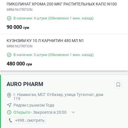
ПИКОЛИНАТ ХРОМА 200 МКГ РАСТИТЕЛЬНЫХ КАПС N100
MRM NUTRITION
В наличии: 4 штуки
(Обновлено 1 мин. назад)
90 000
сум
КУЭНЗИМ КУ 10 Л КАРНИТИН 480 МЛ N1
MRM NUTRITION
В наличии: 3 штуки
(Обновлено 1 мин. назад)
480 000
сум
AURO PHARM
г. Наманган, МСГ Отбазар, улица Туткочат, дом
119
Рядом с рынком Тода
Открыто
·
Закроется в 20:00
+998 (94) XXX-XX-XX
смотреть