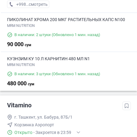
+998 (95) XXX-XX-XX
смотреть
ПИКОЛИНАТ ХРОМА 200 МКГ РАСТИТЕЛЬНЫХ КАПС N100
MRM NUTRITION
В наличии: 2 штуки
(Обновлено 1 мин. назад)
90 000
сум
КУЭНЗИМ КУ 10 Л КАРНИТИН 480 МЛ N1
MRM NUTRITION
В наличии: 3 штуки
(Обновлено 1 мин. назад)
480 000
сум
Vitamino
г. Ташкент, ул. Бабура, 87Б/1
Корзинка Аэропорт
Открыто
·
Закроется в 23:59