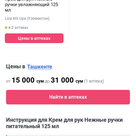
ручки увлажняющий 125
мл
Lola Atir Upa (Узбекистан)
в 2 аптеках
Цены в аптеках
Цены в
Ташкенте
15 000
31 000
от
сум
до
сум
(1 аптека)
Найти в аптеках
Инструкция для Крем для рук Нежные ручки
питательный 125 мл