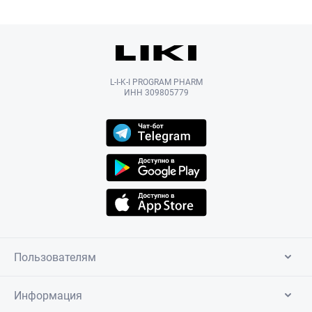
L-I-K-I PROGRAM PHARM
ИНН 309805779
Пользователям
Информация