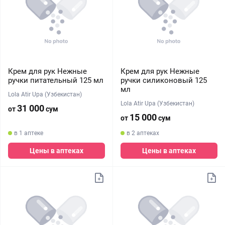
Крем для рук Нежные
Крем для рук Нежные
ручки питательный 125 мл
ручки силиконовый 125
мл
Lola Atir Upa (Узбекистан)
Lola Atir Upa (Узбекистан)
31 000
от
сум
15 000
от
сум
в 1 аптеке
в 2 аптеках
Цены в аптеках
Цены в аптеках