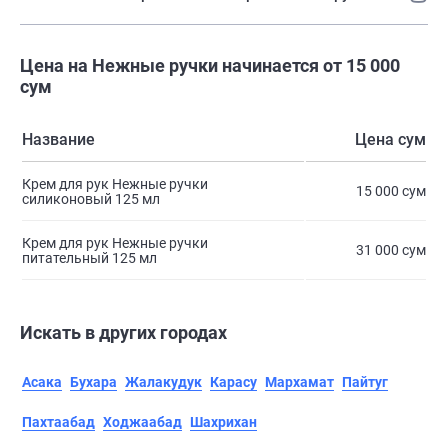
Цена на Нежные ручки начинается от 15 000
сум
Название
Цена сум
Крем для рук Нежные ручки
15 000 сум
силиконовый 125 мл
Крем для рук Нежные ручки
31 000 сум
питательный 125 мл
Искать в других городах
Асака
Бухара
Жалакудук
Карасу
Мархамат
Пайтуг
Пахтаабад
Ходжаабад
Шахрихан