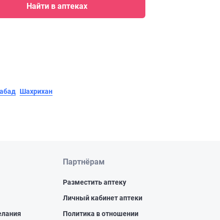
Найти в аптеках
абад
Шахрихан
Партнёрам
Разместить аптеку
Личный кабинет аптеки
елания
Политика в отношении