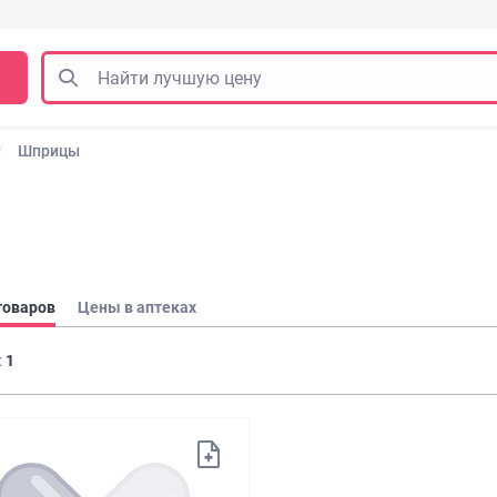
Шприцы
товаров
Цены в аптеках
:
1