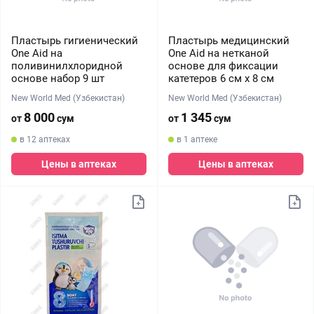
Пластырь гигиенический
Пластырь медицинский
One Aid на
One Aid на нетканой
поливинилхлоридной
основе для фиксации
основе набор 9 шт
катетеров 6 см х 8 см
New World Med (Узбекистан)
New World Med (Узбекистан)
8 000
1 345
от
сум
от
сум
в 12 аптеках
в 1 аптеке
Цены в аптеках
Цены в аптеках