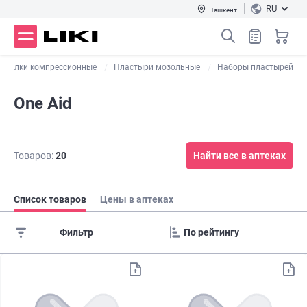
RU
Ташкент
Чулки компрессионные
Пластыри мозольные
Наборы пластырей
One Aid
Товаров:
20
Найти все в аптеках
Список товаров
Цены в аптеках
Фильтр