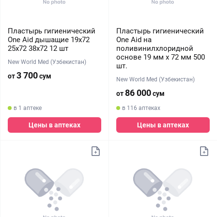
Пластырь гигиенический
Пластырь гигиенический
One Aid дышащие 19х72
One Aid на
25х72 38х72 12 шт
поливинилхлоридной
основе 19 мм х 72 мм 500
New World Med (Узбекистан)
шт.
3 700
от
сум
New World Med (Узбекистан)
86 000
от
сум
в 1 аптеке
в 116 аптеках
Цены в аптеках
Цены в аптеках