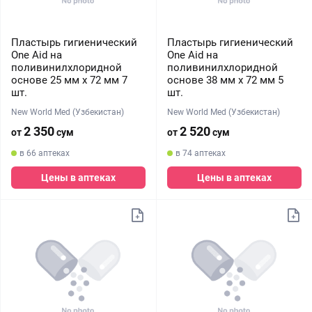
Пластырь гигиенический
Пластырь гигиенический
One Aid на
One Aid на
поливинилхлоридной
поливинилхлоридной
основе 25 мм х 72 мм 7
основе 38 мм х 72 мм 5
шт.
шт.
New World Med (Узбекистан)
New World Med (Узбекистан)
2 350
2 520
от
сум
от
сум
в 66 аптеках
в 74 аптеках
Цены в аптеках
Цены в аптеках