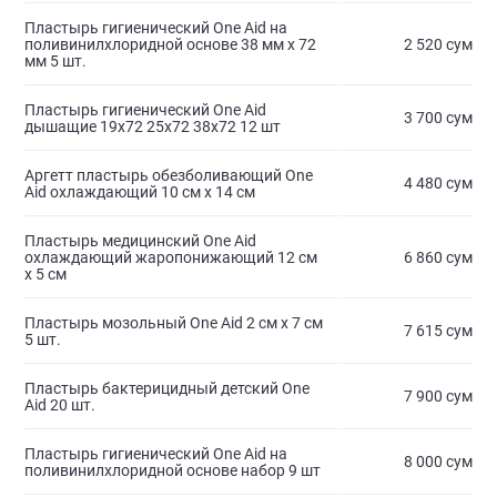
Пластырь гигиенический One Aid на
поливинилхлоридной основе 38 мм х 72
2 520 сум
мм 5 шт.
Пластырь гигиенический One Aid
3 700 сум
дышащие 19х72 25х72 38х72 12 шт
Аргетт пластырь обезболивающий One
4 480 сум
Aid охлаждающий 10 см х 14 см
Пластырь медицинский One Aid
охлаждающий жаропонижающий 12 см
6 860 сум
х 5 см
Пластырь мозольный One Aid 2 см х 7 см
7 615 сум
5 шт.
Пластырь бактерицидный детский One
7 900 сум
Aid 20 шт.
Пластырь гигиенический One Aid на
8 000 сум
поливинилхлоридной основе набор 9 шт