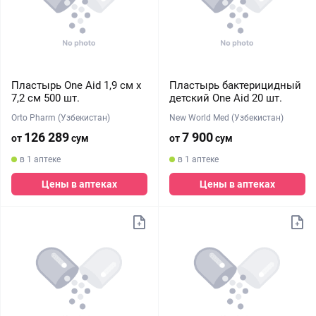
Пластырь One Aid 1,9 см х
Пластырь бактерицидный
7,2 см 500 шт.
детский One Aid 20 шт.
Orto Pharm (Узбекистан)
New World Med (Узбекистан)
126 289
7 900
от
сум
от
сум
в 1 аптеке
в 1 аптеке
Цены в аптеках
Цены в аптеках