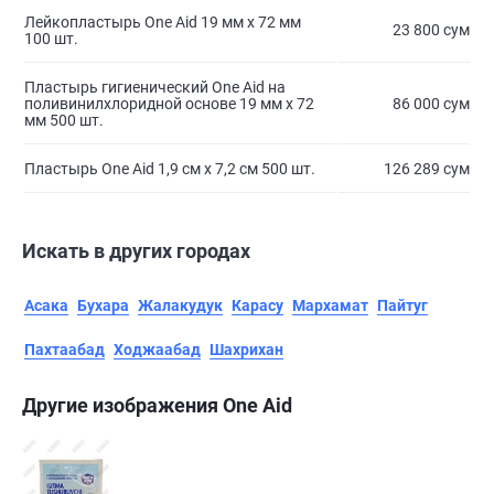
Лейкопластырь One Aid 19 мм х 72 мм
23 800 сум
100 шт.
Пластырь гигиенический One Aid на
поливинилхлоридной основе 19 мм х 72
86 000 сум
мм 500 шт.
Пластырь One Aid 1,9 см х 7,2 см 500 шт.
126 289 сум
Искать в других городах
Асака
Бухара
Жалакудук
Карасу
Мархамат
Пайтуг
Пахтаабад
Ходжаабад
Шахрихан
Другие изображения One Aid