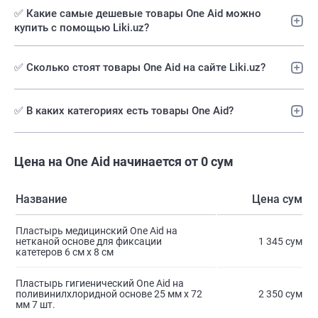
✅️ Какие самые дешевые товары One Aid можно
купить с помощью Liki.uz?
✅ Сколько стоят товары One Aid на сайте Liki.uz?
✅ В каких категориях есть товары One Aid?
Цена на One Aid начинается от 0 сум
Название
Цена сум
Пластырь медицинский One Aid на
нетканой основе для фиксации
1 345 сум
катетеров 6 см х 8 см
Пластырь гигиенический One Aid на
поливинилхлоридной основе 25 мм х 72
2 350 сум
мм 7 шт.