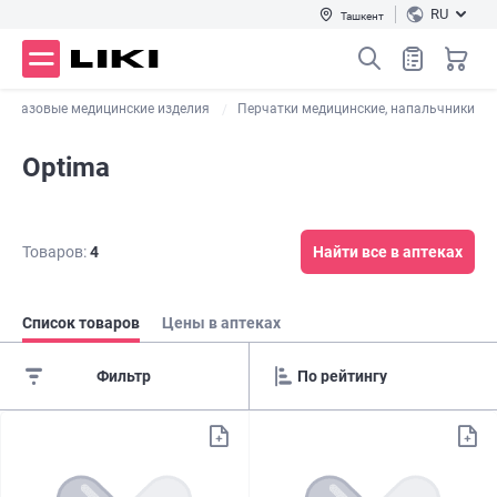
RU
Ташкент
норазовые медицинские изделия
Перчатки медицинские, напальчники
Optima
Товаров:
4
Найти все в аптеках
Список товаров
Цены в аптеках
Фильтр