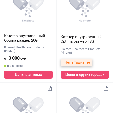
Катетер внутривенный
Катетер внутривенный
Optima размер 20G
Optima размер 18G
Bio-med Healthcare Products
Bio-med Healthcare Products
(Индия)
(Индия)
3 000
от
сум
Нет в Ташкенте
в 7 аптеках
Цены в аптеках
Цены в других городах