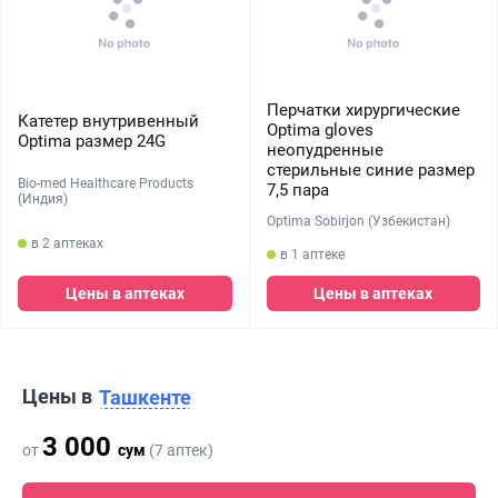
Перчатки хирургические
Катетер внутривенный
Optima gloves
Optima размер 24G
неопудренные
стерильные синие размер
Bio-med Healthcare Products
7,5 пара
(Индия)
Optima Sobirjon (Узбекистан)
в 2 аптеках
в 1 аптеке
Цены в аптеках
Цены в аптеках
Цены в
Ташкенте
3 000
от
сум
(7 аптек)