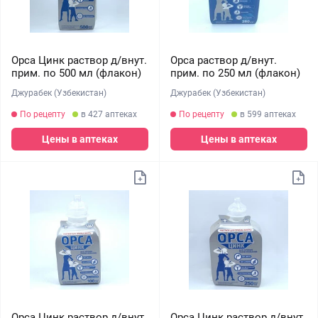
Орса Цинк раствор д/внут.
Орса раствор д/внут.
прим. по 500 мл (флакон)
прим. по 250 мл (флакон)
Джурабек (Узбекистан)
Джурабек (Узбекистан)
По рецепту
в 427 аптеках
По рецепту
в 599 аптеках
Цены в аптеках
Цены в аптеках
Орса Цинк раствор д/внут.
Орса Цинк раствор д/внут.