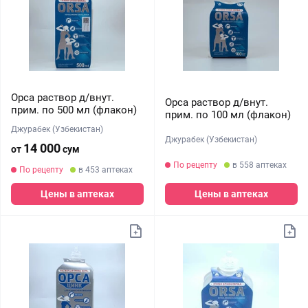
Орса раствор д/внут.
Орса раствор д/внут.
прим. по 500 мл (флакон)
прим. по 100 мл (флакон)
Джурабек (Узбекистан)
Джурабек (Узбекистан)
14 000
от
сум
По рецепту
в 558 аптеках
По рецепту
в 453 аптеках
Цены в аптеках
Цены в аптеках