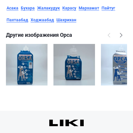
Асака
Бухара
Жалакудук
Карасу
Мархамат
Пайтуг
Пахтаабад
Ходжаабад
Шахрихан
Другие изображения Орса