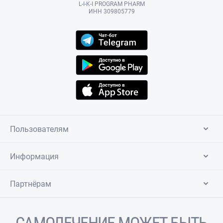
L-I-K-I PROGRAM PHARM
ИНН 309805779
Пользователям
Информация
Партнёрам