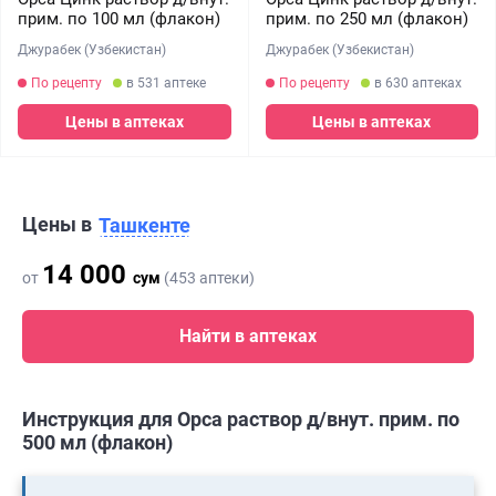
прим. по 100 мл (флакон)
прим. по 250 мл (флакон)
Джурабек (Узбекистан)
Джурабек (Узбекистан)
По рецепту
в 531 аптеке
По рецепту
в 630 аптеках
Цены в аптеках
Цены в аптеках
Цены в
Ташкенте
14 000
от
сум
(453 аптеки)
Найти в аптеках
Инструкция для Орса раствор д/внут. прим. по
500 мл (флакон)