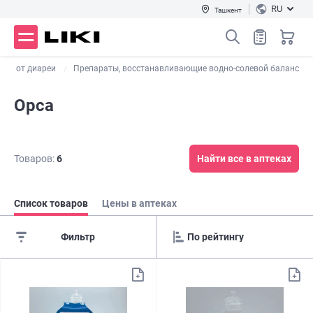
RU
Ташкент
тва от диареи
Препараты, восстанавливающие водно-солевой баланс
Орса
Товаров:
6
Найти все в аптеках
Список товаров
Цены в аптеках
Фильтр