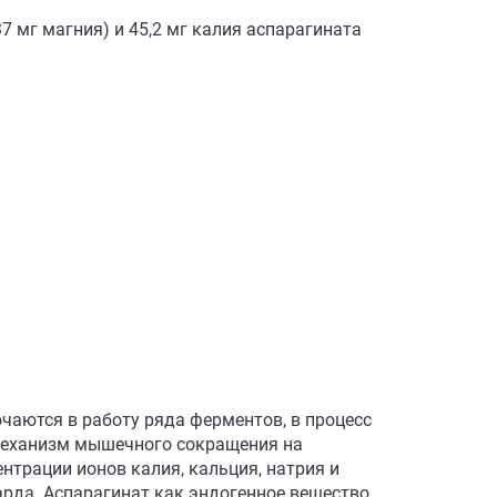
7 мг магния) и 45,2 мг калия аспарагината
аются в работу ряда ферментов, в процесс
механизм мышечного сокращения на
нтрации ионов калия, кальция, натрия и
рда. Аспарагинат как эндогенное вещество