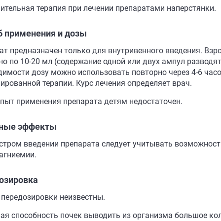
ительная терапия при лечении препаратами наперстянки.
б применения и дозы
ат предназначен только для внутривенного введения. Вз
но по 10-20 мл (содержание одной или двух ампул разводят
димости дозу можно использовать повторно через 4-6 часо
ированной терапии. Курс лечения определяет врач.
Опыт применения препарата детям недостаточен.
ные эффекты
стром введении препарата следует учитывать возможнос
агниемии.
озировка
 передозировки неизвестны.
ая способность почек выводить из организма большое кол