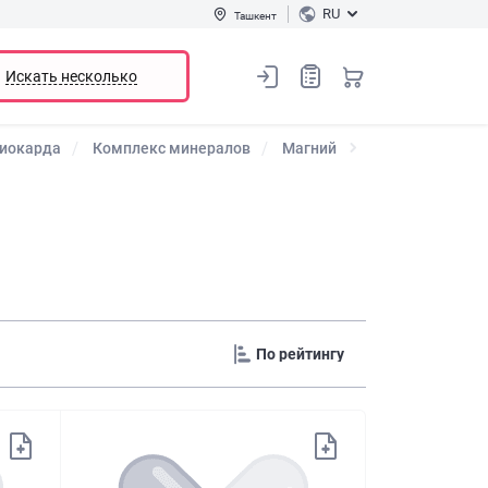
RU
Ташкент
Искать несколько
миокарда
Комплекс минералов
Магний