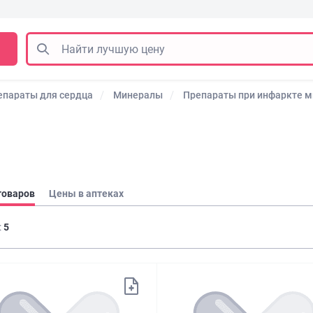
епараты для сердца
Минералы
Препараты при инфаркте 
товаров
Цены в аптеках
:
5