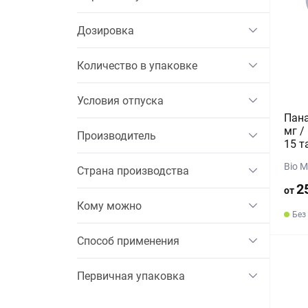
Дозировка
Количество в упаковке
Условия отпуска
Пана
мг /
Производитель
15 т
Bio 
Страна производства
2
от
Кому можно
Без
Способ применения
Первичная упаковка