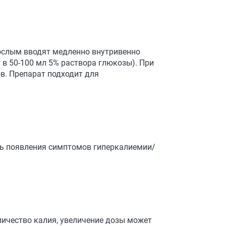
рослым вводят медленно внутривенно
 в 50-100 мл 5% раствора глюкозы). При
в. Препарат подходит для
ть появления симптомов гиперкалиемии/
ичество калия, увеличение дозы может