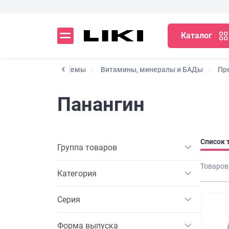
Каталог
чно-сосудистой системы
Витамины, минералы и БАДы
Пр
Панангин
Список 
Группа товаров
Товаров
Категория
Серия
Форма выпуска