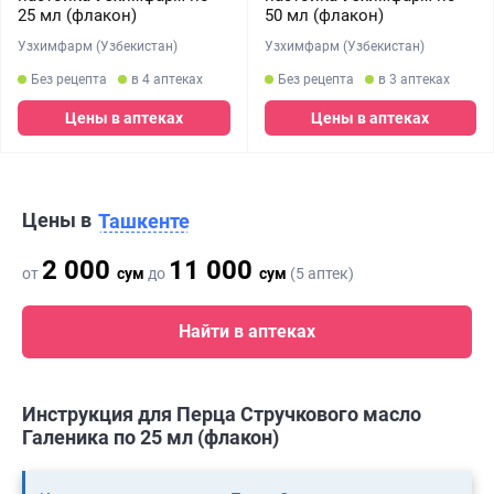
25 мл (флакон)
50 мл (флакон)
Узхимфарм (Узбекистан)
Узхимфарм (Узбекистан)
Без рецепта
в 4 аптеках
Без рецепта
в 3 аптеках
Цены в аптеках
Цены в аптеках
Цены в
Ташкенте
2 000
11 000
от
сум
до
сум
(5 аптек)
Найти в аптеках
Инструкция для Перца Стручкового масло
Галеника по 25 мл (флакон)