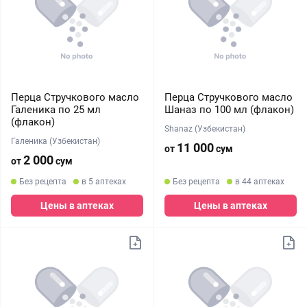
Перца Стручкового масло
Перца Стручкового масло
Галеника по 25 мл
Шаназ по 100 мл (флакон)
(флакон)
Shanaz (Узбекистан)
Галеника (Узбекистан)
11 000
от
сум
2 000
от
сум
Без рецепта
в 5 аптеках
Без рецепта
в 44 аптеках
Цены в аптеках
Цены в аптеках