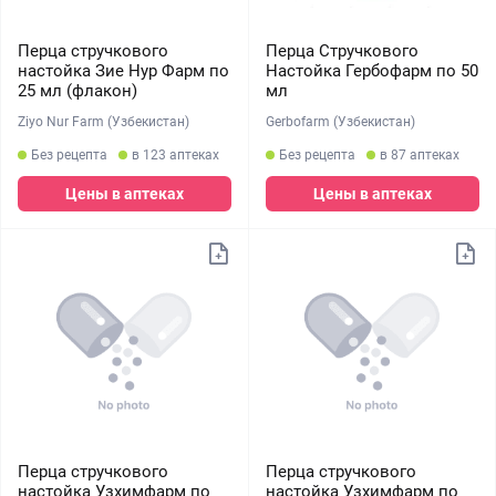
Перца стручкового
Перца Стручкового
настойка Зие Нур Фарм по
Настойка Гербофарм по 50
25 мл (флакон)
мл
Ziyo Nur Farm (Узбекистан)
Gerbofarm (Узбекистан)
Без рецепта
в 123 аптеках
Без рецепта
в 87 аптеках
Цены в аптеках
Цены в аптеках
Перца стручкового
Перца стручкового
настойка Узхимфарм по
настойка Узхимфарм по