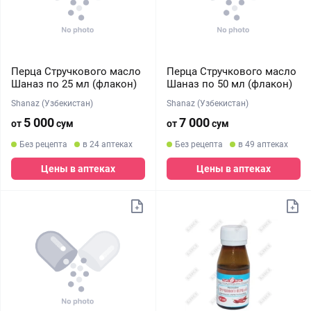
Перца Стручкового масло
Перца Стручкового масло
Шаназ по 25 мл (флакон)
Шаназ по 50 мл (флакон)
Shanaz (Узбекистан)
Shanaz (Узбекистан)
5 000
7 000
от
сум
от
сум
Без рецепта
в 24 аптеках
Без рецепта
в 49 аптеках
Цены в аптеках
Цены в аптеках