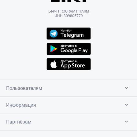
L-I-K-I PROGRAM PHARM
ИНН 309805779
Пользователям
Информация
Партнёрам