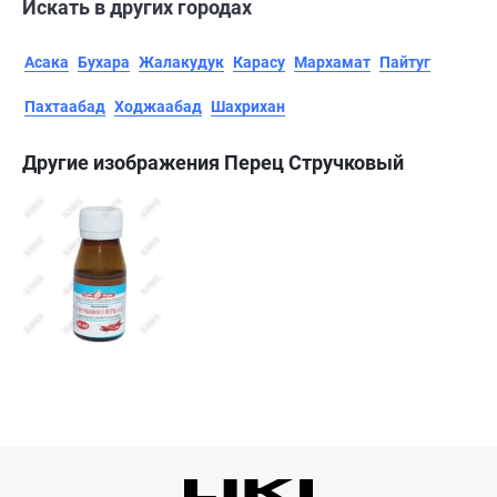
Искать в других городах
Асака
Бухара
Жалакудук
Карасу
Мархамат
Пайтуг
Пахтаабад
Ходжаабад
Шахрихан
Другие изображения Перец Стручковый