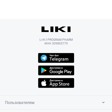
L-I-K-I PROGRAM PHARM
ИНН 309805779
Пользователям