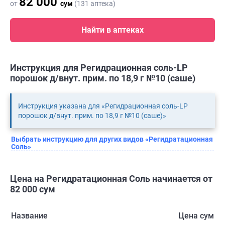
82 000
от
сум
(131 аптека)
Найти в аптеках
Инструкция для Регидрационная соль-LP
порошок д/внут. прим. по 18,9 г №10 (саше)
Инструкция указана для «Регидрационная соль-LP
порошок д/внут. прим. по 18,9 г №10 (саше)»
Выбрать инструкцию для других видов «Регидратационная
Соль»
Цена на Регидратационная Соль начинается от
82 000 сум
Название
Цена сум