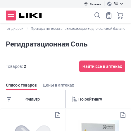
RU
Ташкент
тва от диареи
Препараты, восстанавливающие водно-солевой баланс
Регидратационная Соль
Товаров:
2
Найти все в аптеках
Список товаров
Цены в аптеках
Фильтр