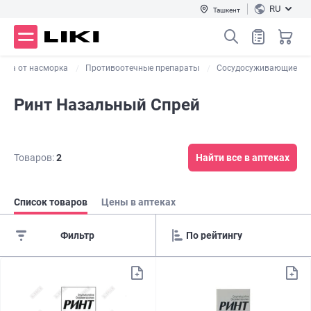
RU
Ташкент
ства от насморка
Противоотечные препараты
Сосудосуживающие
Ринт Назальный Спрей
Товаров:
2
Найти все в аптеках
Список товаров
Цены в аптеках
Фильтр