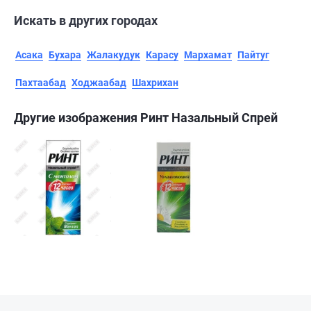
Искать в других городах
Асака
Бухара
Жалакудук
Карасу
Мархамат
Пайтуг
Пахтаабад
Ходжаабад
Шахрихан
Другие изображения Ринт Назальный Спрей