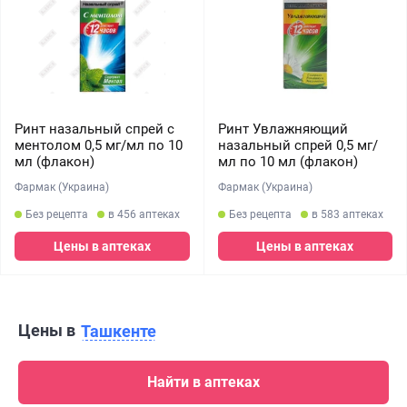
Ринт назальный спрей с
Ринт Увлажняющий
ментолом 0,5 мг/мл по 10
назальный спрей 0,5 мг/
мл (флакон)
мл по 10 мл (флакон)
Фармак (Украина)
Фармак (Украина)
Без рецепта
в 456 аптеках
Без рецепта
в 583 аптеках
Цены в аптеках
Цены в аптеках
Цены в
Ташкенте
Найти в аптеках