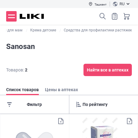
RU
Ташкент
ары для мам
Крема детские
Средства для профилактики растяжек
Sanosan
Товаров:
2
Найти все в аптеках
Список товаров
Цены в аптеках
Фильтр