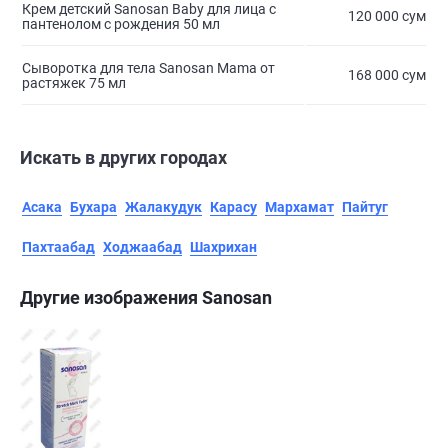
Крем детский Sanosan Baby для лица с
120 000 сум
пантенолом с рождения 50 мл
Сыворотка для тела Sanosan Mama от
168 000 сум
растяжек 75 мл
Искать в других городах
Асака
Бухара
Жалакудук
Карасу
Мархамат
Пайтуг
Пахтаабад
Ходжаабад
Шахрихан
Другие изображения Sanosan