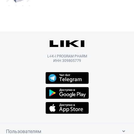
L-I-K-I PROGRAM PHARM
ИНН 309805779
Пользователям