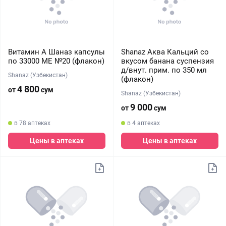
Витамин А Шаназ капсулы
Shanaz Аква Кальций со
по 33000 МЕ №20 (флакон)
вкусом банана суспензия
д/внут. прим. по 350 мл
Shanaz (Узбекистан)
(флакон)
4 800
от
сум
Shanaz (Узбекистан)
9 000
от
сум
в 78 аптеках
в 4 аптеках
Цены в аптеках
Цены в аптеках