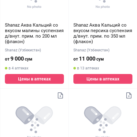
Shanaz Аква Кальций со
Shanaz Аква Кальций со
вкусом малины суспензия
вкусом персика суспензия
д/внут. прим. по 200 мл
д/внут. прим. по 350 мл
(флакон)
(флакон)
Shanaz (Узбекистан)
Shanaz (Узбекистан)
9 000
11 000
от
сум
от
сум
в 4 аптеках
в 13 аптеках
Цены в аптеках
Цены в аптеках