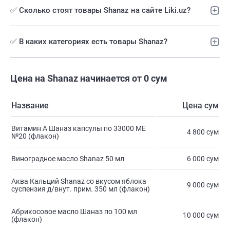
✅ Сколько стоят товары Shanaz на сайте Liki.uz?
✅ В каких категориях есть товары Shanaz?
Цена на Shanaz начинается от 0 сум
Название
Цена сум
Витамин А Шаназ капсулы по 33000 МЕ
4 800 сум
№20 (флакон)
Виноградное масло Shanaz 50 мл
6 000 сум
Аква Кальций Shanaz со вкусом яблока
9 000 сум
суспензия д/внут. прим. 350 мл (флакон)
Абрикосовое масло Шаназ по 100 мл
10 000 сум
(флакон)