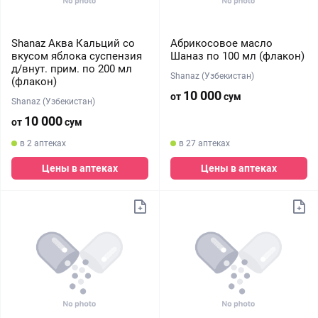
Shanaz Аква Кальций со
Абрикосовое масло
вкусом яблока суспензия
Шаназ по 100 мл (флакон)
д/внут. прим. по 200 мл
Shanaz (Узбекистан)
(флакон)
10 000
от
сум
Shanaz (Узбекистан)
10 000
от
сум
в 2 аптеках
в 27 аптеках
Цены в аптеках
Цены в аптеках