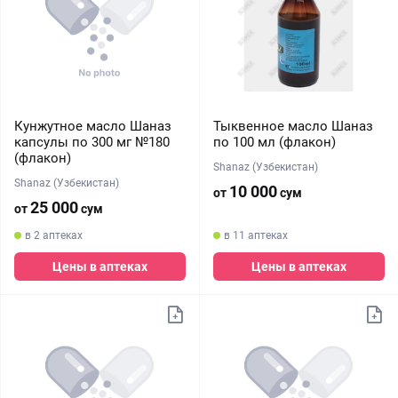
Кунжутное масло Шаназ
Тыквенное масло Шаназ
капсулы по 300 мг №180
по 100 мл (флакон)
(флакон)
Shanaz (Узбекистан)
Shanaz (Узбекистан)
10 000
от
сум
25 000
от
сум
в 2 аптеках
в 11 аптеках
Цены в аптеках
Цены в аптеках