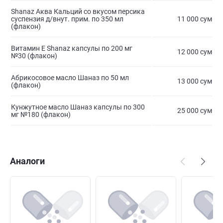
Shanaz Аква Кальций со вкусом персика
суспензия д/внут. прим. по 350 мл
11 000 сум
(флакон)
Витамин Е Shanaz капсулы по 200 мг
12 000 сум
№30 (флакон)
Абрикосовое масло Шаназ по 50 мл
13 000 сум
(флакон)
Кунжутное масло Шаназ капсулы по 300
25 000 сум
мг №180 (флакон)
Аналоги