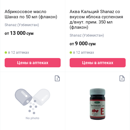
Абрикосовое масло
Аква Кальций Shanaz со
Шаназ по 50 мл (флакон)
вкусом яблока суспензия
д/внут. прим. 350 мл
Shanaz (Узбекистан)
(флакон)
13 000
от
сум
Shanaz (Узбекистан)
9 000
от
сум
в 12 аптеках
в 12 аптеках
Цены в аптеках
Цены в аптеках