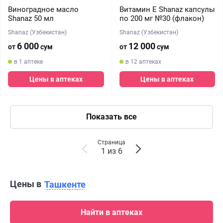
Виноградное масло
Витамин Е Shanaz капсулы
Shanaz 50 мл
по 200 мг №30 (флакон)
Shanaz (Узбекистан)
Shanaz (Узбекистан)
6 000
12 000
от
сум
от
сум
в 1 аптеке
в 12 аптеках
Цены в аптеках
Цены в аптеках
Показать все
Страница
1 из 6
Цены в
Ташкенте
Найти в аптеках