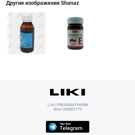
Другие изображения Shanaz
L-I-K-I PROGRAM PHARM
ИНН 309805779