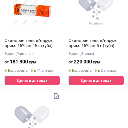
Скинорен гель д/наруж.
Скинорен гель д/наруж.
прим. 15% по 15 г (туба)
прим. 15% по 5 г (туба)
Байер (Германия)
Байер (Италия)
181 900
220 000
от
сум
от
сум
Без рецепта
в 41 аптеке
Без рецепта
в 2 аптеках
Цены в аптеках
Цены в аптеках