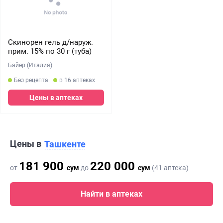
Скинорен гель д/наруж.
прим. 15% по 30 г (туба)
Байер (Италия)
Без рецепта
в 16 аптеках
Цены в аптеках
Цены в
Ташкенте
181 900
220 000
от
сум
до
сум
(41 аптека)
Найти в аптеках