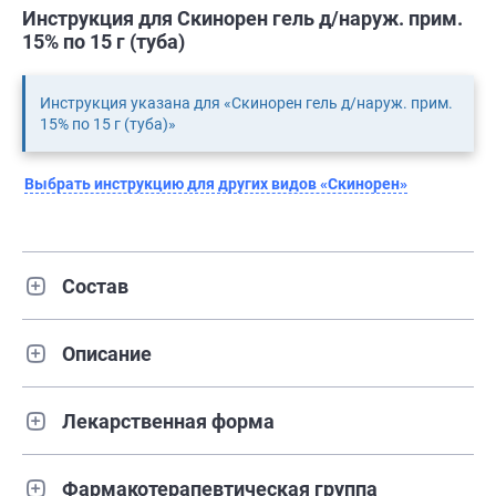
Инструкция для Скинорен гель д/наруж. прим.
15% по 15 г (туба)
Инструкция указана для «Скинорен гель д/наруж. прим.
15% по 15 г (туба)»
Выбрать инструкцию для других видов «Скинорен»
Состав
Описание
Лекарственная форма
Фармакотерапевтическая группа