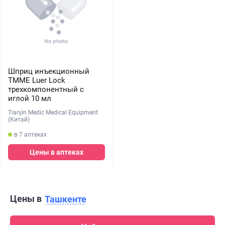
Шприц инъекционный
TMME Luer Lock
трехкомпонентный с
иглой 10 мл
Tianjin Medic Medical Equipment
(Китай)
в 7 аптеках
Цены в аптеках
Цены в
Ташкенте