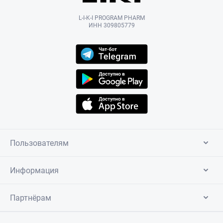
L-I-K-I PROGRAM PHARM
ИНН 309805779
Пользователям
Информация
Партнёрам