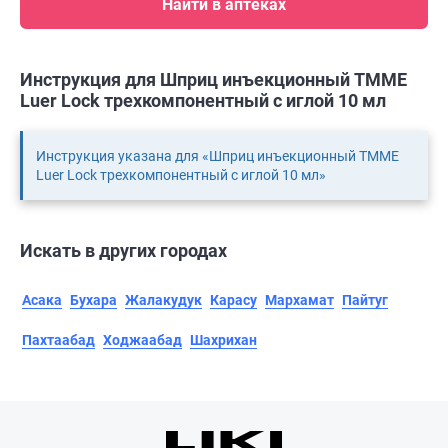
Найти в аптеках
Инструкция для Шприц инъекционный TMME
Luer Lock трехкомпонентный с иглой 10 мл
Инструкция указана для «Шприц инъекционный TMME
Luer Lock трехкомпонентный с иглой 10 мл»
Искать в других городах
Асака
Бухара
Жалакудук
Карасу
Мархамат
Пайтуг
Пахтаабад
Ходжаабад
Шахрихан