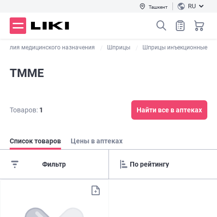
RU
Ташкент
зделия медицинского назначения
Шприцы
Шприцы инъекционные
TMME
Товаров:
1
Найти все в аптеках
Список товаров
Цены в аптеках
Фильтр