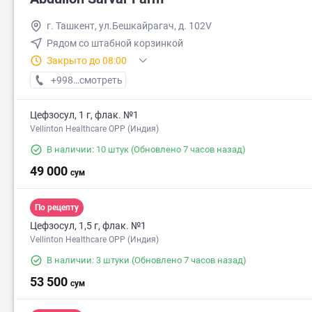
г. Ташкент, ул.Бешкайрагач, д. 102V
Рядом со штабной корзинкой
Закрыто до 08:00
+998 (97) XXX-XX-XX
смотреть
Цефзосул, 1 г, флак. №1
Vellinton Healthcare OPP (Индия)
В наличии: 10 штук
(Обновлено 7 часов назад)
49 000
сум
По рецепту
Цефзосул, 1,5 г, флак. №1
Vellinton Healthcare OPP (Индия)
В наличии: 3 штуки
(Обновлено 7 часов назад)
53 500
сум