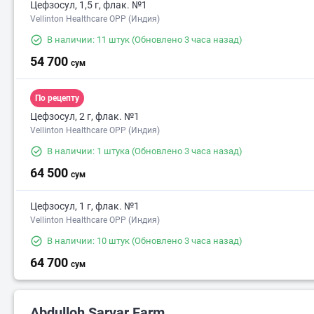
Цефзосул, 1,5 г, флак. №1
Vellinton Healthcare OPP (Индия)
В наличии: 11 штук
(Обновлено 3 часа назад)
54 700
сум
По рецепту
Цефзосул, 2 г, флак. №1
Vellinton Healthcare OPP (Индия)
В наличии: 1 штука
(Обновлено 3 часа назад)
64 500
сум
Цефзосул, 1 г, флак. №1
Vellinton Healthcare OPP (Индия)
В наличии: 10 штук
(Обновлено 3 часа назад)
64 700
сум
Abdulloh Sarvar Farm