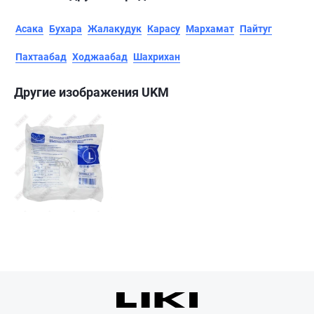
Асака
Бухара
Жалакудук
Карасу
Мархамат
Пайтуг
Пахтаабад
Ходжаабад
Шахрихан
Другие изображения UKM