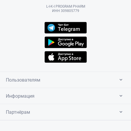
L-I-K-I PROGRAM PHARM
ИНН 309805779
Пользователям
Информация
Партнёрам