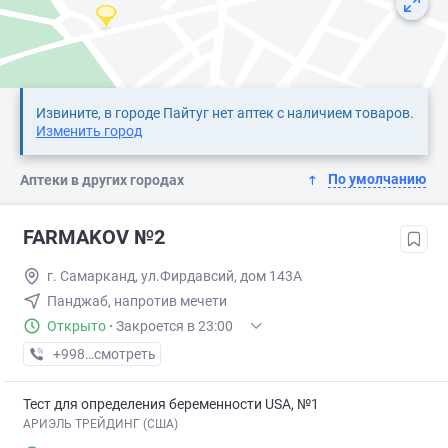
Извините, в городе Пайтуг нет аптек с наличием товаров.
Изменить город
По умолчанию
Аптеки в других городах
FARMAKOV №2
г. Самарканд, ул.Фирдавсий, дом 143А
Панджаб, напротив мечети
Открыто
·
Закроется в 23:00
+998 (95) XXX-XX-XX
смотреть
Тест для определения беременности USA, №1
АРИЭЛЬ ТРЕЙДИНГ (США)