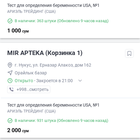
Тест для определения беременности USA, №1
АРИЭЛЬ ТРЕЙДИНГ (США)
В наличии: 363 штуки
(Обновлено 9 часов назад)
1 000
сум
MIR APTEKA (Корзинка 1)
г. Нукус, ул. Ерназар Алакоз, дом 162
Орайлык базар
Открыто
·
Закроется в 21:00
+998 (90) XXX-XX-XX
смотреть
Тест для определения беременности USA, №1
АРИЭЛЬ ТРЕЙДИНГ (США)
В наличии: 931 штука
(Обновлено 9 часов назад)
2 000
сум