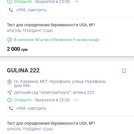
Открыто
·
Закроется в 23:00
+998 (98) XXX-XX-XX
смотреть
Тест для определения беременности USA, №1
АРИЭЛЬ ТРЕЙДИНГ (США)
В наличии: 80 штук
(Обновлено 9 часов назад)
2 000
сум
GULINA 222
гп. Кармана, МСГ Нурафшон, улица Нурафшон,
дом 598
Детский сад “Istam barhayot”, аптека 222
Открыто
·
Закроется в 22:00
+998 (94) XXX-XX-XX
смотреть
Тест для определения беременности USA, №1
АРИЭЛЬ ТРЕЙДИНГ (США)