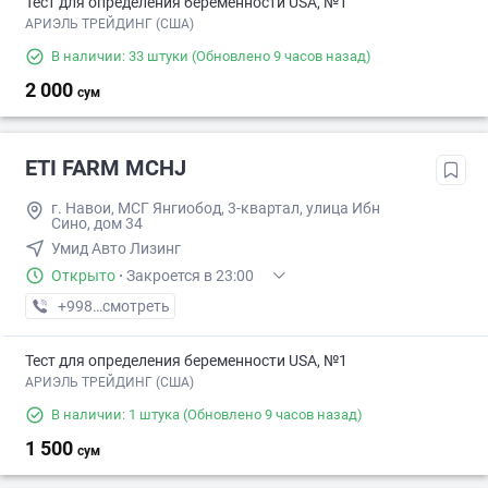
Тест для определения беременности USA, №1
АРИЭЛЬ ТРЕЙДИНГ (США)
В наличии: 33 штуки
(Обновлено 9 часов назад)
2 000
сум
ETI FARM MCHJ
г. Навои, МСГ Янгиобод, 3-квартал, улица Ибн
Сино, дом 34
Умид Авто Лизинг
Открыто
·
Закроется в 23:00
+998 (94) XXX-XX-XX
смотреть
Тест для определения беременности USA, №1
АРИЭЛЬ ТРЕЙДИНГ (США)
В наличии: 1 штука
(Обновлено 9 часов назад)
1 500
сум