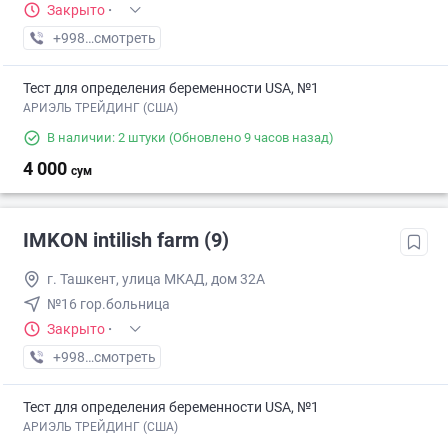
Закрыто
·
+998 (99) XXX-XX-XX
смотреть
Тест для определения беременности USA, №1
АРИЭЛЬ ТРЕЙДИНГ (США)
В наличии: 2 штуки
(Обновлено 9 часов назад)
4 000
сум
IMKON intilish farm (9)
г. Ташкент, улица МКАД, дом 32А
№16 гор.больница
Закрыто
·
+998 (93) XXX-XX-XX
смотреть
Тест для определения беременности USA, №1
АРИЭЛЬ ТРЕЙДИНГ (США)