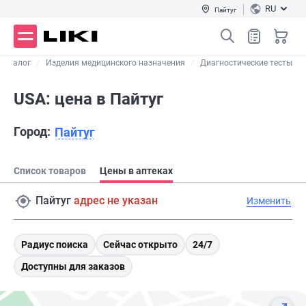
RU
Пайтуг
Каталог
Изделия медицинского назначения
Диагностические тесты
USA: цена в Пайтуг
Город:
Пайтуг
Список товаров
Цены в аптеках
Пайтуг
адрес не указан
Изменить
Радиус поиска
Сейчас открыто
24/7
Доступны для заказов