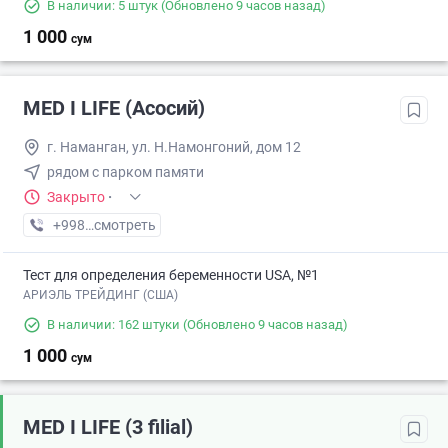
В наличии: 5 штук
(Обновлено 9 часов назад)
1 000
сум
MED I LIFE (Асосий)
г. Наманган, ул. Н.Намонгоний, дом 12
рядом с парком памяти
Закрыто
·
+998 (55) XXX-XX-XX
смотреть
Тест для определения беременности USA, №1
АРИЭЛЬ ТРЕЙДИНГ (США)
В наличии: 162 штуки
(Обновлено 9 часов назад)
1 000
сум
MED I LIFE (3 filial)