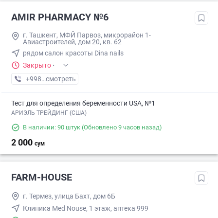
AMIR PHARMACY №6
г. Ташкент, МФЙ Парвоз, микрорайон 1-
Авиастроителей, дом 20, кв. 62
рядом салон красоты Dina nails
Закрыто
·
+998 (77) XXX-XX-XX
смотреть
Тест для определения беременности USA, №1
АРИЭЛЬ ТРЕЙДИНГ (США)
В наличии: 90 штук
(Обновлено 9 часов назад)
2 000
сум
FARM-HOUSE
г. Термез, улица Бахт, дом 6Б
Клиника Med Nouse, 1 этаж, аптека 999