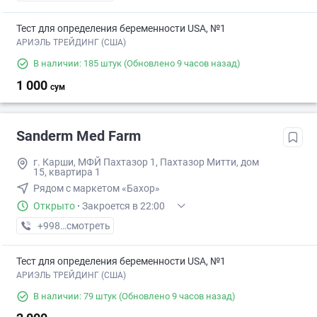
Тест для определения беременности USA, №1
АРИЭЛЬ ТРЕЙДИНГ (США)
В наличии: 185 штук
(Обновлено 9 часов назад)
1 000
сум
Sanderm Med Farm
г. Карши, МФЙ Пахтазор 1, Пахтазор Митти, дом
15, квартира 1
Рядом с маркетом «Бахор»
Открыто
·
Закроется в 22:00
+998 (90) XXX-XX-XX
смотреть
Тест для определения беременности USA, №1
АРИЭЛЬ ТРЕЙДИНГ (США)
В наличии: 79 штук
(Обновлено 9 часов назад)