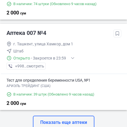
В наличии: 74 штуки
(Обновлено 9 часов назад)
2 000
сум
Аптека 007 №4
г. Ташкент, улица Хамкор, дом 1
Штаб
Открыто
·
Закроется в 23:59
+998 (77) XXX-XX-XX
смотреть
Тест для определения беременности USA, №1
АРИЭЛЬ ТРЕЙДИНГ (США)
В наличии: 39 штук
(Обновлено 9 часов назад)
2 000
сум
Показать еще аптеки