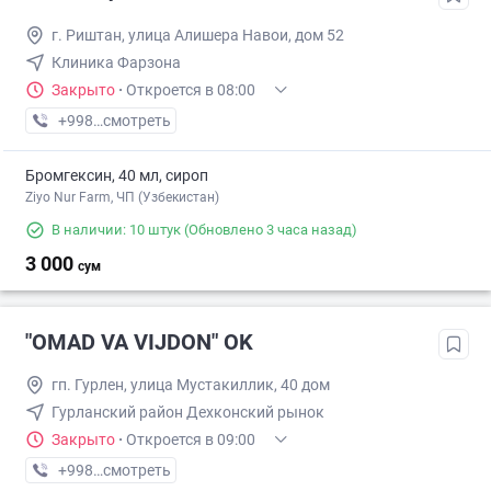
г. Риштан, улица Алишера Навои, дом 52
Клиника Фарзона
Закрыто
·
Откроется в 08:00
+998 (90) XXX-XX-XX
смотреть
Бромгексин, 40 мл, сироп
Ziyo Nur Farm, ЧП (Узбекистан)
В наличии: 10 штук
(Обновлено 3 часа назад)
3 000
сум
"OMAD VA VIJDON" OK
гп. Гурлен, улица Мустакиллик, 40 дом
Гурланский район Дехконский рынок
Закрыто
·
Откроется в 09:00
+998 (97) XXX-XX-XX
смотреть