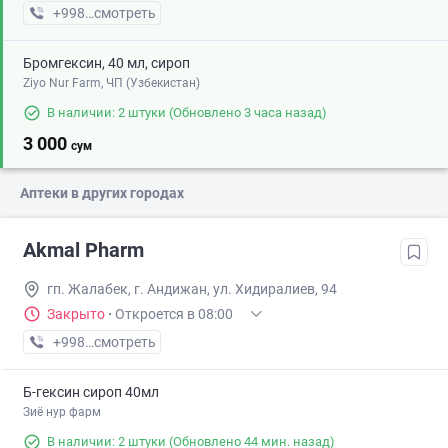
+998 (98) XXX-XX-XX
смотреть
Бромгексин, 40 мл, сироп
Ziyo Nur Farm, ЧП (Узбекистан)
В наличии: 2 штуки
(Обновлено 3 часа назад)
3 000
сум
Аптеки в других городах
Akmal Pharm
гп. Жалабек, г. Андижан, ул. Хидиралиев, 94
Закрыто
·
Откроется в 08:00
+998 (90) XXX-XX-XX
смотреть
Б-гексин сироп 40мл
Зиё нур фарм
В наличии: 2 штуки
(Обновлено 44 мин. назад)