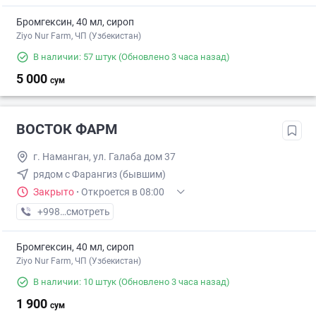
Бромгексин, 40 мл, сироп
Ziyo Nur Farm, ЧП (Узбекистан)
В наличии: 57 штук
(Обновлено 3 часа назад)
5 000
сум
ВОСТОК ФАРМ
г. Наманган, ул. Галаба дом 37
рядом с Фарангиз (бывшим)
Закрыто
·
Откроется в 08:00
+998 (69) XXX-XX-XX
смотреть
Бромгексин, 40 мл, сироп
Ziyo Nur Farm, ЧП (Узбекистан)
В наличии: 10 штук
(Обновлено 3 часа назад)
1 900
сум