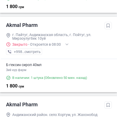
1 800
сум
Akmal Pharm
г. Пайтуг, Андижанская область, г. Пойтуг, ул.
Мирзоулугбек 10уй
Закрыто
·
Откроется в 08:00
+998 (90) XXX-XX-XX
смотреть
Б-гексин сироп 40мл
Зиё нур фарм
В наличии: 1 штука
(Обновлено 50 мин. назад)
1 800
сум
Akmal Pharm
Андижанский район. село Хортум, ул. Жахонобод