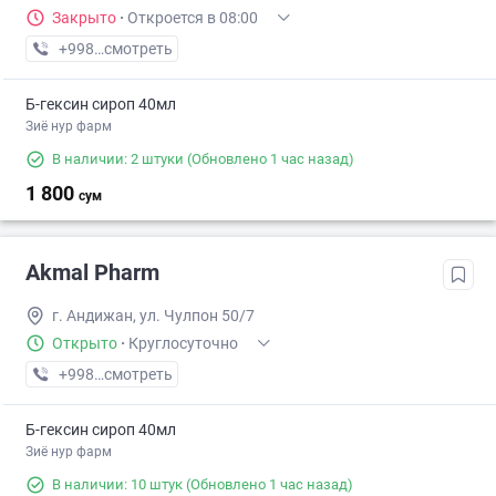
Закрыто
·
Откроется в 08:00
+998 (91) XXX-XX-XX
смотреть
Б-гексин сироп 40мл
Зиё нур фарм
В наличии: 2 штуки
(Обновлено 1 час назад)
1 800
сум
Akmal Pharm
г. Андижан, ул. Чулпон 50/7
Открыто
·
Круглосуточно
+998 (91) XXX-XX-XX
смотреть
Б-гексин сироп 40мл
Зиё нур фарм
В наличии: 10 штук
(Обновлено 1 час назад)