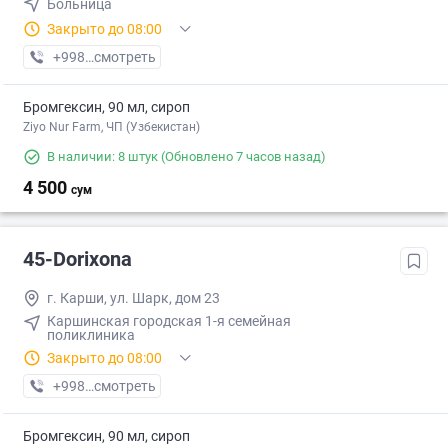
Больница
Закрыто до 08:00
+998 (99) XXX-XX-XX
смотреть
Бромгексин, 90 мл, сироп
Ziyo Nur Farm, ЧП (Узбекистан)
В наличии: 8 штук
(Обновлено 7 часов назад)
4 500
сум
45-Dorixona
г. Карши, ул. Шарк, дом 23
Каршинская городская 1-я семейная
поликлиника
Закрыто до 08:00
+998 (75) XXX-XX-XX
смотреть
Бромгексин, 90 мл, сироп