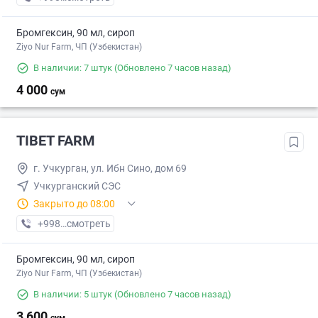
Бромгексин, 90 мл, сироп
Ziyo Nur Farm, ЧП (Узбекистан)
В наличии: 7 штук
(Обновлено 7 часов назад)
4 000
сум
TIBET FARM
г. Учкуpган, ул. Ибн Сино, дом 69
Учкурганский СЭС
Закрыто до 08:00
+998 (77) XXX-XX-XX
смотреть
Бромгексин, 90 мл, сироп
Ziyo Nur Farm, ЧП (Узбекистан)
В наличии: 5 штук
(Обновлено 7 часов назад)
3 600