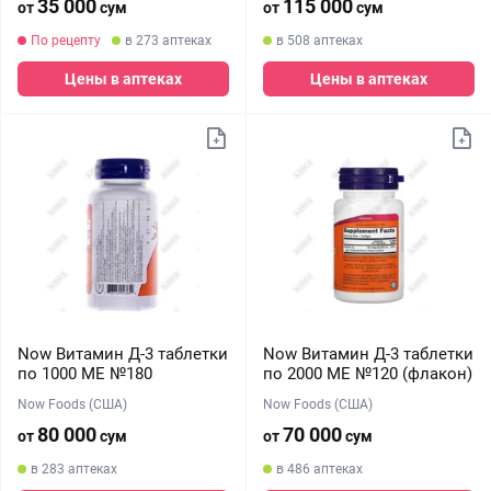
35 000
115 000
от
сум
от
сум
По рецепту
в 273 аптеках
в 508 аптеках
Цены в аптеках
Цены в аптеках
Now Витамин Д-3 таблетки
Now Витамин Д-3 таблетки
по 1000 МЕ №180
по 2000 МЕ №120 (флакон)
Now Foods (США)
Now Foods (США)
80 000
70 000
от
сум
от
сум
в 283 аптеках
в 486 аптеках