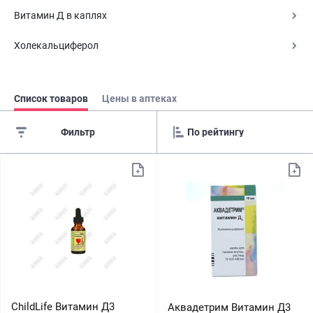
Витамин Д в каплях
Холекальциферол
Список товаров
Цены в аптеках
Фильтр
ChildLife Витамин Д3
Аквадетрим Витамин Д3