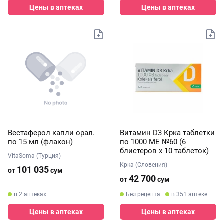
Цены в аптеках
Цены в аптеках
Вестаферол капли орал.
Витамин D3 Крка таблетки
по 15 мл (флакон)
по 1000 МЕ №60 (6
блистеров х 10 таблеток)
VitaSoma (Турция)
Крка (Словения)
101 035
от
сум
42 700
от
сум
в 2 аптеках
Без рецепта
в 351 аптеке
Цены в аптеках
Цены в аптеках