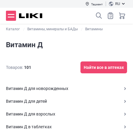
RU
Ташкент
Каталог
Витамины, минералы и БАДы
Витамины
Витамин Д
Товаров:
101
Найти все в аптеках
Витамин Д для новорожденных
Витамин Д для детей
Витамин Д для взрослых
Витамин Д в таблетках