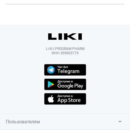
L-I-K-I PROGRAM PHARM
ИНН 309805779
Пользователям