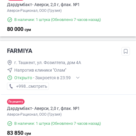
Дардумбакт- Аверси, 2,0 г, флак. №1
Аверси-Рационал, ООО (Грузия)
В наличии: 1 штука
(Обновлено 7 часов назад)
80 000
сум
FARMIYA
г. Ташкент, ул. Фозилтепа, дом 4А
Напротив клиники "Олам"
Открыто
·
Закроется в 23:59
+998 (95) XXX-XX-XX
смотреть
По рецепту
Дардумбакт- Аверси, 2,0 г, флак. №1
Аверси-Рационал, ООО (Грузия)
В наличии: 1 штука
(Обновлено 7 часов назад)
83 850
сум