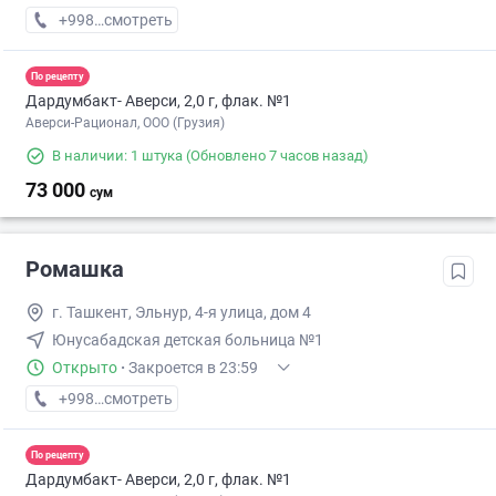
+998 (70) XXX-XX-XX
смотреть
По рецепту
Дардумбакт- Аверси, 2,0 г, флак. №1
Аверси-Рационал, ООО (Грузия)
В наличии: 1 штука
(Обновлено 7 часов назад)
73 000
сум
Ромашка
г. Ташкент, Эльнур, 4-я улица, дом 4
Юнусабадская детская больница №1
Открыто
·
Закроется в 23:59
+998 (71) XXX-XX-XX
смотреть
По рецепту
Дардумбакт- Аверси, 2,0 г, флак. №1