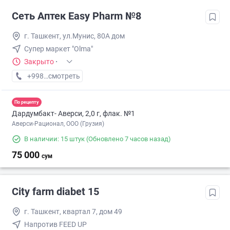
Сеть Аптек Easy Pharm №8
г. Ташкент, ул.Мунис, 80А дом
Супер маркет "Olma"
Закрыто
·
+998 (70) XXX-XX-XX
смотреть
По рецепту
Дардумбакт- Аверси, 2,0 г, флак. №1
Аверси-Рационал, ООО (Грузия)
В наличии: 15 штук
(Обновлено 7 часов назад)
75 000
сум
City farm diabet 15
г. Ташкент, квартал 7, дом 49
Напротив FEED UP