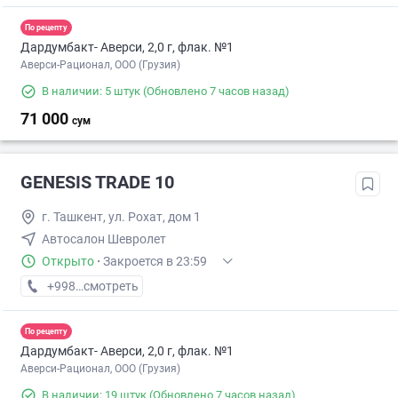
По рецепту
Дардумбакт- Аверси, 2,0 г, флак. №1
Аверси-Рационал, ООО (Грузия)
В наличии: 5 штук
(Обновлено 7 часов назад)
71 000
сум
GENESIS TRADE 10
г. Ташкент, ул. Рохат, дом 1
Автосалон Шевролет
Открыто
·
Закроется в 23:59
+998 (95) XXX-XX-XX
смотреть
По рецепту
Дардумбакт- Аверси, 2,0 г, флак. №1
Аверси-Рационал, ООО (Грузия)
В наличии: 19 штук
(Обновлено 7 часов назад)