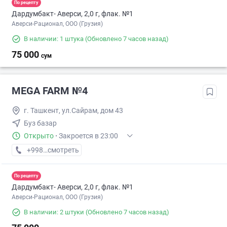
По рецепту
Дардумбакт- Аверси, 2,0 г, флак. №1
Аверси-Рационал, ООО (Грузия)
В наличии: 1 штука
(Обновлено 7 часов назад)
75 000
сум
MEGA FARM №4
г. Ташкент, ул.Сайрам, дом 43
Буз базар
Открыто
·
Закроется в 23:00
+998 (55) XXX-XX-XX
смотреть
По рецепту
Дардумбакт- Аверси, 2,0 г, флак. №1
Аверси-Рационал, ООО (Грузия)
В наличии: 2 штуки
(Обновлено 7 часов назад)