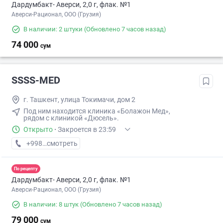
Дардумбакт- Аверси, 2,0 г, флак. №1
Аверси-Рационал, ООО (Грузия)
В наличии: 2 штуки
(Обновлено 7 часов назад)
74 000
сум
SSSS-MED
г. Ташкент, улица Токимачи, дом 2
Под ним находится клиника «Болажон Мед»,
рядом с клиникой «Дюсель».
Открыто
·
Закроется в 23:59
+998 (95) XXX-XX-XX
смотреть
По рецепту
Дардумбакт- Аверси, 2,0 г, флак. №1
Аверси-Рационал, ООО (Грузия)
В наличии: 8 штук
(Обновлено 7 часов назад)
79 000
сум