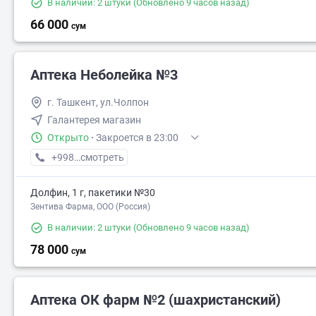
В наличии: 2 штуки
(Обновлено 9 часов назад)
66 000
сум
Аптека Неболейка №3
г. Ташкент, ул.Чолпон
Галантерея магазин
Открыто
·
Закроется в 23:00
+998 (71) XXX-XX-XX
смотреть
Долфин, 1 г, пакетики №30
Зентива Фарма, ООО (Россия)
В наличии: 2 штуки
(Обновлено 9 часов назад)
78 000
сум
Аптека ОК фарм №2 (шахристанский)