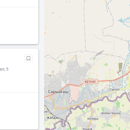
ал, 5