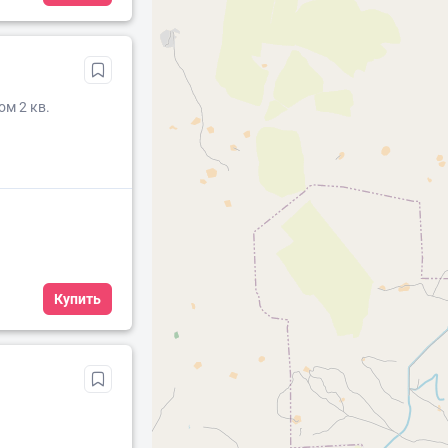
ом 2 кв.
Купить