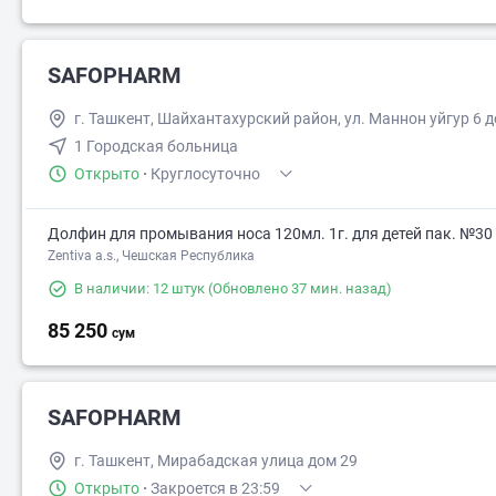
SAFOPHARM
г. Ташкент, Шайхантахурский район, ул. Маннон уйгур 6 д
1 Городская больница
Открыто
·
Круглосуточно
Долфин для промывания носа 120мл. 1г. для детей пак. №30
Zentiva a.s., Чешская Республика
В наличии: 12 штук
(Обновлено 37 мин. назад)
85 250
сум
SAFOPHARM
г. Ташкент, Мирабадская улица дом 29
Открыто
·
Закроется в 23:59