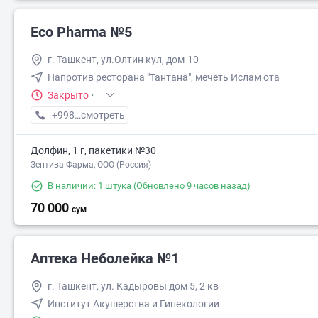
Eco Pharma №5
г. Ташкент, ул.Олтин кул, дом-10
Напротив ресторана "Тантана", мечеть Ислам ота
Закрыто
·
+998 (55) XXX-XX-XX
смотреть
Долфин, 1 г, пакетики №30
Зентива Фарма, ООО (Россия)
В наличии: 1 штука
(Обновлено 9 часов назад)
70 000
сум
Аптека Неболейка №1
г. Ташкент, ул. Кадыровы дом 5, 2 кв
Институт Акушерства и Гинекологии