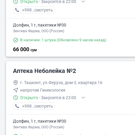
Открыто
·
Закроется в 22:00
+998 (71) XXX-XX-XX
смотреть
Долфин, 1 г, пакетики №30
Зентива Фарма, ООО (Россия)
В наличии: 1 штука
(Обновлено 9 часов назад)
66 000
сум
Аптека Неболейка №2
г. Ташкент, ул.Феруза, дом-3, квартира 16
напротив Гинекология
Открыто
·
Закроется в 23:00
+998 (71) XXX-XX-XX
смотреть
Долфин, 1 г, пакетики №30
Зентива Фарма, ООО (Россия)