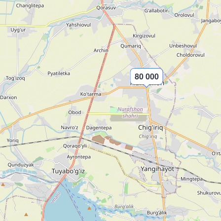
80 000