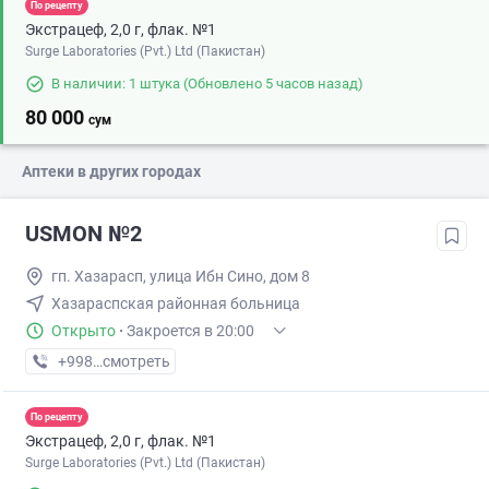
По рецепту
Экстрацеф, 2,0 г, флак. №1
Surge Laboratories (Pvt.) Ltd (Пакистан)
В наличии: 1 штука
(Обновлено 5 часов назад)
80 000
сум
Аптеки в других городах
USMON №2
гп. Хазарасп, улица Ибн Сино, дом 8
Хазараспская районная больница
Открыто
·
Закроется в 20:00
+998 (93) XXX-XX-XX
смотреть
По рецепту
Экстрацеф, 2,0 г, флак. №1
Surge Laboratories (Pvt.) Ltd (Пакистан)