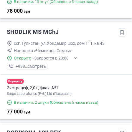
В наличии: 13 штук
(Обновлено 5 часов назад)
78 000
сум
SHODLIK MS MChJ
ссг. Гулистан, ул.Хондамир шох, дом 111, кв 43
Напротив «Чемпиона Сомсы»
Открыто
·
Закроется в 23:00
+998 (95) XXX-XX-XX
смотреть
По рецепту
Экстрацеф, 2,0 г, флак. №1
Surge Laboratories (Pvt.) Ltd (Пакистан)
В наличии: 2 штуки
(Обновлено 5 часов назад)
77 000
сум