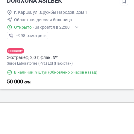
DORIXONA ASILBEK
г. Карши, ул. Дружбы Народов, дом 1
Областная детская больница
Открыто
·
Закроется в 22:00
+998 (90) XXX-XX-XX
смотреть
По рецепту
Экстрацеф, 2,0 г, флак. №1
Surge Laboratories (Pvt.) Ltd (Пакистан)
В наличии: 9 штук
(Обновлено 5 часов назад)
50 000
сум