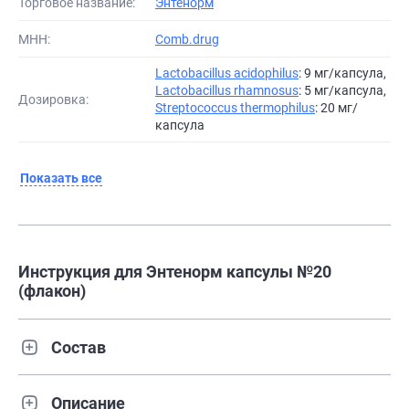
Торговое название:
Энтенорм
МНН:
Comb.drug
Lactobacillus acidophilus
: 9 мг/капсула,
Lactobacillus rhamnosus
: 5 мг/капсула,
Дозировка:
Streptococcus thermophilus
: 20 мг/
капсула
Показать все
Инструкция для Энтенорм капсулы №20
(флакон)
Состав
Описание