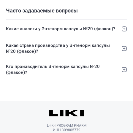
Часто задаваемые вопросы
Какие аналоги у Энтенорм капсулы №20 (флакон)?
Какая страна производства у Энтенорм капсулы
№20 (флакон)?
Кто производитель Энтенорм капсулы №20
(флакон)?
L-I-K-I PROGRAM PHARM
ИНН 309805779