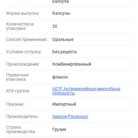
капсула
Форма выпуска:
Капсулы
Количество в
20
упаковке:
Способ применения:
Оральные
Условия отпуска:
Без рецепта
Происхождение:
Комбинированный
Первичная
флакон
упаковка:
A07F Антидиарейные микробные
АТХ-группа:
препараты
Признак:
Импортный
Производитель:
Аверси-Рационал
Страна
Грузия
производства: