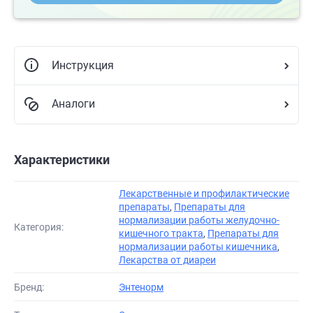
Инструкция
Аналоги
Характеристики
Лекарственные и профилактические
препараты
,
Препараты для
нормализации работы желудочно-
Категория:
кишечного тракта
,
Препараты для
нормализации работы кишечника
,
Лекарства от диареи
Бренд:
Энтенорм