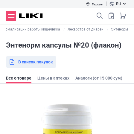
RU
Ташкент
 нормализации работы кишечника
Лекарства от диареи
Энтенорм
Энтенорм капсулы №20 (флакон)
В список покупок
Все о товаре
Цены в аптеках
Аналоги (от 15 000 сум)