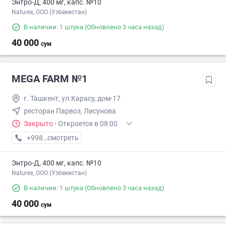
Энтро-Д, 400 мг, капс. №10
Naturex, OOO (Узбекистан)
В наличии: 1 штука
(Обновлено 3 часа назад)
40 000
сум
MEGA FARM №1
г. Ташкент, ул.Карасу, дом-17
ресторан Парвоз, Лисунова
Закрыто
·
Откроется в 08:00
+998 (71) XXX-XX-XX
смотреть
Энтро-Д, 400 мг, капс. №10
Naturex, OOO (Узбекистан)
В наличии: 1 штука
(Обновлено 3 часа назад)
40 000
сум