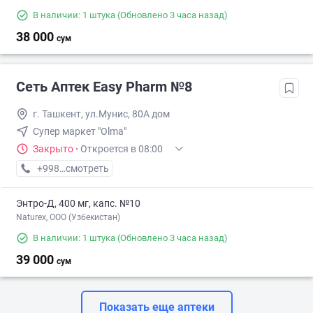
В наличии: 1 штука
(Обновлено 3 часа назад)
38 000
сум
Сеть Аптек Easy Pharm №8
г. Ташкент, ул.Мунис, 80А дом
Супер маркет "Olma"
Закрыто
·
Откроется в 08:00
+998 (70) XXX-XX-XX
смотреть
Энтро-Д, 400 мг, капс. №10
Naturex, OOO (Узбекистан)
В наличии: 1 штука
(Обновлено 3 часа назад)
39 000
сум
Показать еще аптеки