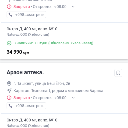
Закрыто
·
Откроется в 08:00
+998 (77) XXX-XX-XX
смотреть
Энтро-Д, 400 мг, капс. №10
Naturex, OOO (Узбекистан)
В наличии: 3 штуки
(Обновлено 3 часа назад)
34 990
сум
Арзон аптека.
г. Ташкент, улица Беш Ёгоч, 2в
Караташ Texnomart, рядом с магазином Барака
Закрыто
·
Откроется в 08:00
+998 (93) XXX-XX-XX
смотреть
Энтро-Д, 400 мг, капс. №10
Naturex, OOO (Узбекистан)