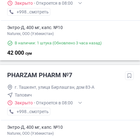
Закрыто
·
Откроется в 08:00
+998 (70) XXX-XX-XX
смотреть
Энтро-Д, 400 мг, капс. №10
Naturex, OOO (Узбекистан)
В наличии: 1 штука
(Обновлено 3 часа назад)
42 000
сум
PHARZAM PHARM №7
г. Ташкент, улица Бирлашган, дом 83-А
Тапович
Закрыто
·
Откроется в 08:00
+998 (78) XXX-XX-XX
смотреть
Энтро-Д, 400 мг, капс. №10
Naturex, OOO (Узбекистан)