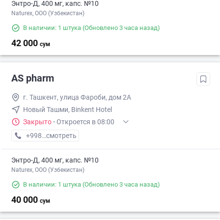
Энтро-Д, 400 мг, капс. №10
Naturex, OOO (Узбекистан)
В наличии: 1 штука
(Обновлено 3 часа назад)
42 000
сум
AS pharm
г. Ташкент, улица Фароби, дом 2А
Новый Ташми, Binkent Hotel
Закрыто
·
Откроется в 08:00
+998 (93) XXX-XX-XX
смотреть
Энтро-Д, 400 мг, капс. №10
Naturex, OOO (Узбекистан)
В наличии: 1 штука
(Обновлено 3 часа назад)
40 000
сум