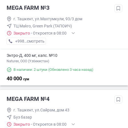
MEGA FARM №3
г. Ташкент, ул.Махтумкули, 93/3 дом
ТЦ Makro, Green Park (ТАПОИЧ)
Закрыто
·
Откроется в 08:00
+998 (55) XXX-XX-XX
смотреть
Энтро-Д, 400 мг, капс. №10
Naturex, OOO (Узбекистан)
В наличии: 2 штуки
(Обновлено 3 часа назад)
40 000
сум
MEGA FARM №4
г. Ташкент, ул.Сайрам, дом 43
Буз базар
Закрыто
·
Откроется в 08:00