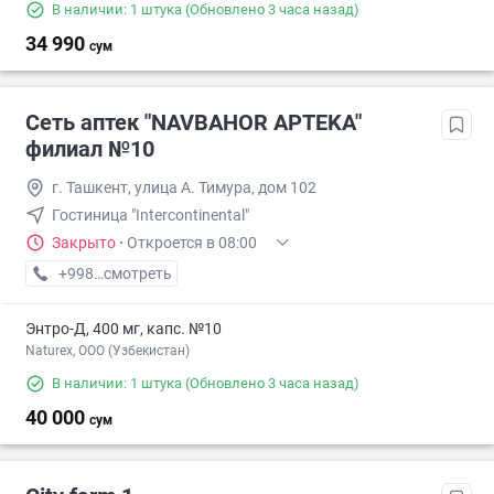
В наличии: 1 штука
(Обновлено 3 часа назад)
34 990
сум
Сеть аптек "NAVBAHOR APTEKA"
филиал №10
г. Ташкент, улица А. Тимура, дом 102
Гостиница "Intercontinental"
Закрыто
·
Откроется в 08:00
+998 (94) XXX-XX-XX
смотреть
Энтро-Д, 400 мг, капс. №10
Naturex, OOO (Узбекистан)
В наличии: 1 штука
(Обновлено 3 часа назад)
40 000
сум