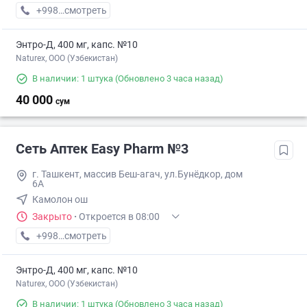
+998 (55) XXX-XX-XX
смотреть
Энтро-Д, 400 мг, капс. №10
Naturex, OOO (Узбекистан)
В наличии: 1 штука
(Обновлено 3 часа назад)
40 000
сум
Сеть Аптек Easy Pharm №3
г. Ташкент, массив Беш-агач, ул.Бунёдкор, дом
6А
Камолон ош
Закрыто
·
Откроется в 08:00
+998 (71) XXX-XX-XX
смотреть
Энтро-Д, 400 мг, капс. №10
Naturex, OOO (Узбекистан)
В наличии: 1 штука
(Обновлено 3 часа назад)