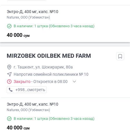
Энтро-Д, 400 мг, капс. №10
Naturex, OOO (Узбекистан)
В наличии: 1 штука
(Обновлено 3 часа назад)
40 000
сум
MIRZOBEK ODILBEK MED FARM
г. Ташкент, ул. Шокирарик, 80а
Напротив семейной поликлиники № 10
Закрыто
·
Откроется в 08:00
+998 (93) XXX-XX-XX
смотреть
Энтро-Д, 400 мг, капс. №10
Naturex, OOO (Узбекистан)
В наличии: 1 штука
(Обновлено 3 часа назад)
40 000
сум