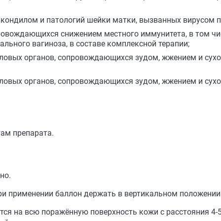
 кондилом и патологий шейки матки, вызванных вирусом 
ровождающихся снижением местного иммунитета, в том чи
ального вагиноза, в составе комплексной терапии;
ловых органов, сопровождающихся зудом, жжением и сухо
оловых органов, сопровождающихся зудом, жжением и сухо
ам препарата.
но.
ри применении баллон держать в вертикальном положении
ся на всю поражённую поверхность кожи с расстояния 4-5 