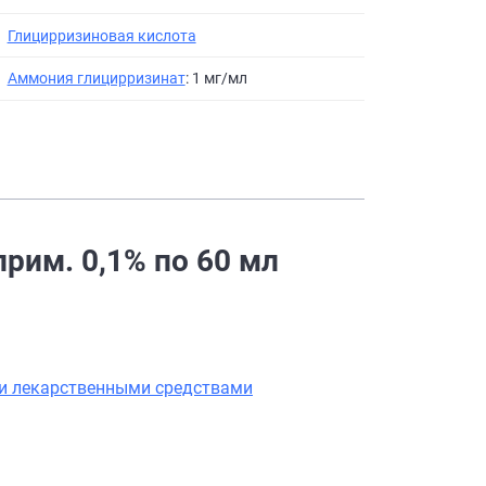
Глицирризиновая кислота
Аммония глицирризинат
: 1 мг/мл
прим. 0,1% по 60 мл
ми лекарственными средствами