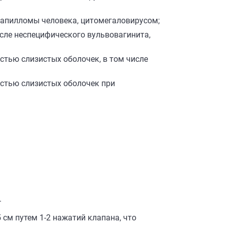
папилломы человека, цитомегаловирусом;
сле неспецифического вульвовагинита,
стью слизистых оболочек, в том числе
стью слизистых оболочек при
.
см путем 1-2 нажатий клапана, что