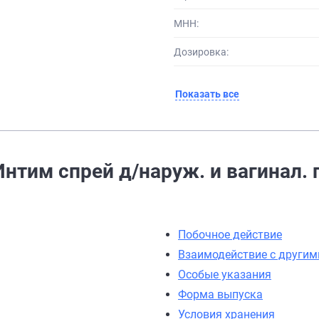
МНН:
Дозировка:
Показать все
нтим спрей д/наруж. и вагинал. 
Побочное действие
Взаимодействие с други
Особые указания
Форма выпуска
Условия хранения