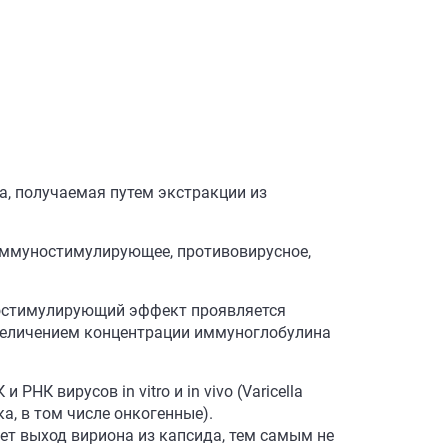
, получаемая путем экстракции из
иммуностимулирующее, противовирусное,
ностимулирующий эффект проявляется
величением концентрации иммуноглобулина
 вирусов in vitro и in vivo (Varicella
а, в том числе онкогенные).
ет выход вириона из капсида, тем самым не