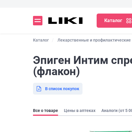
Каталог
Каталог
Лекарственные и профилактические
Эпиген Интим спре
(флакон)
В список покупок
Все о товаре
Цены в аптеках
Аналоги (от 5 0