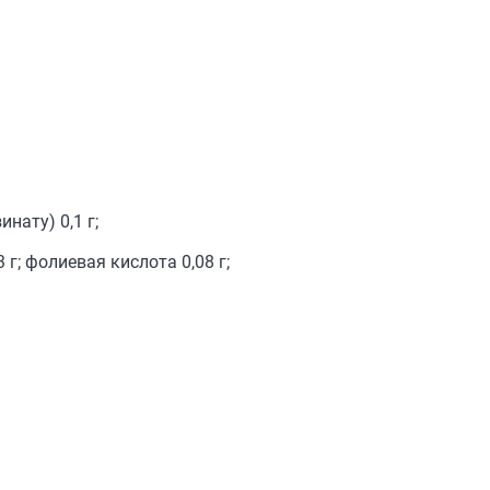
ату) 0,1 г;
г; фолиевая кислота 0,08 г;