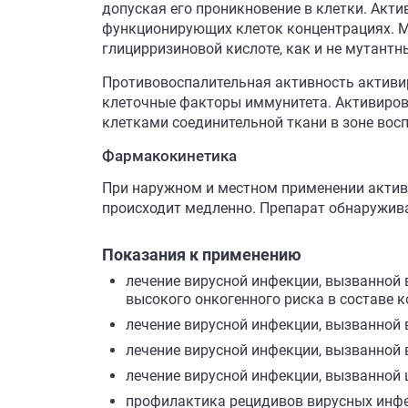
допуская его проникновение в клетки. Акт
функционирующих клеток концентрациях. М
глицирризиновой кислоте, как и не мутант
Противовоспалительная активность активи
клеточные факторы иммунитета. Активиров
клетками соединительной ткани в зоне вос
Фармакокинетика
При наружном и местном применении актив
происходит медленно. Препарат обнаружива
Показания к применению
лечение вирусной инфекции, вызванной
высокого онкогенного риска в составе 
лечение вирусной инфекции, вызванной ви
лечение вирусной инфекции, вызванной в
лечение вирусной инфекции, вызванной 
профилактика рецидивов вирусных инфекц