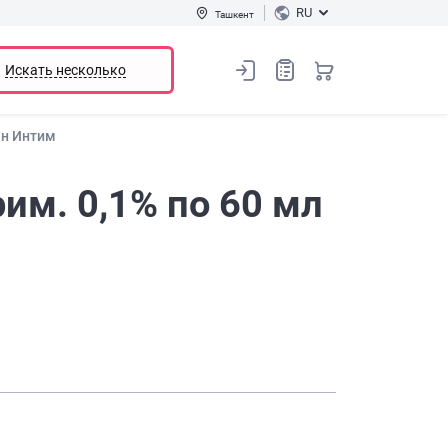
RU
Ташкент
Искать несколько
ен Интим
им. 0,1% по 60 мл