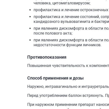
человека, цитомегаловирусом;
профилактика и лечение остроконечных
профилактика и лечение состояний, соп
кандидозного вульвовагинита и бактери
при явлениях дискомфорта в области по
после полового акта;
при явлениях дискомфорта в области п
недостаточности функции яичников.
Противопоказания
Повышенная чувствительность к компонент
Способ применения и дозы
Наружно, интравагинально и интрауретраль
Перед употреблением баллон встряхнуть. П
При наружном применении препарат наносит