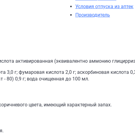
Условия отпуска из аптек
Производитель
слота активированная (эквивалентно аммонию глицирризин
 3,0 г; фумаровая кислота 2,0 г; аскорбиновая кислота 0,3 
т - 80) 0,9 г; вода очищенная до 100 мл.
-коричневого цвета, имеющий характерный запах.
я.