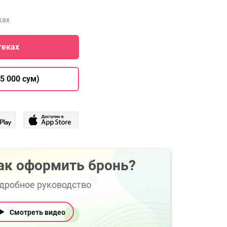
ках
теках
5 000 сум)
ак оформить бронь?
дробное руководство
Смотреть видео