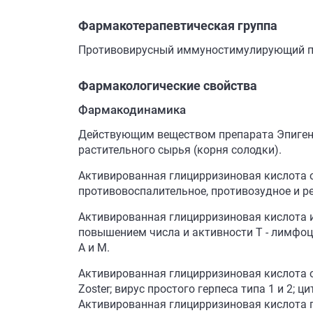
Фармакотерапевтическая группа
Противовирусный иммуностимулирующий пр
Фармакологические свойства
Фармакодинамика
Действующим веществом препарата Эпиген 
растительного сырья (корня солодки).
Активированная глицирризиновая кислота 
противовоспалительное, противозудное и р
Активированная глицирризиновая кислота
повышением числа и активности Т - лимфо
А и М.
Активированная глицирризиновая кислота обл
Zoster; вирус простого герпеса типа 1 и 2;
Активированная глицирризиновая кислота п