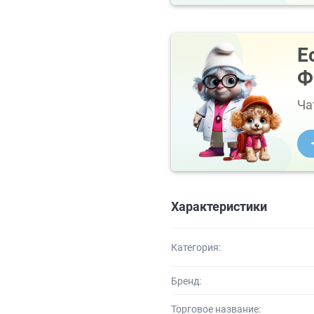
Е
Ф
Ча
Характеристики
Категория:
Бренд:
Торговое название: