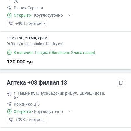
76
Рынок Сергели
Открыто
·
Круглосуточно
+998 (94) XXX-XX-XX
смотреть
Эзмитоп, 50 мл, крем
Dr.Reddy's Laboratories Ltd (Индия)
В наличии: 1 штука
(Обновлено 2 часа назад)
120 000
сум
Аптека +03 филиал 13
г. Ташкент, Юнусабадский р-н, ул. Ш.Рашидова,
67
Корзинка Ц-5
Открыто
·
Круглосуточно
+998 (95) XXX-XX-XX
смотреть