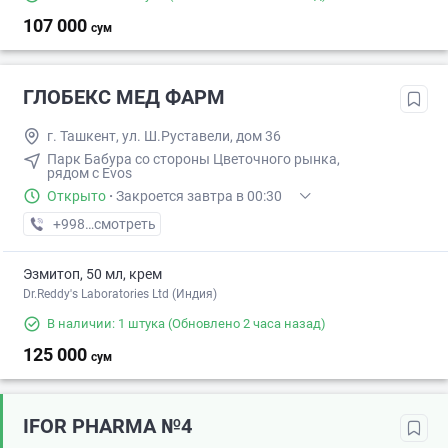
107 000
сум
ГЛОБЕКС МЕД ФАРМ
г. Ташкент, ул. Ш.Руставели, дом 36
Парк Бабура со стороны Цветочного рынка,
рядом с Evos
Открыто
·
Закроется завтра в 00:30
+998 (71) XXX-XX-XX
смотреть
Эзмитоп, 50 мл, крем
Dr.Reddy's Laboratories Ltd (Индия)
В наличии: 1 штука
(Обновлено 2 часа назад)
125 000
сум
IFOR PHARMA №4