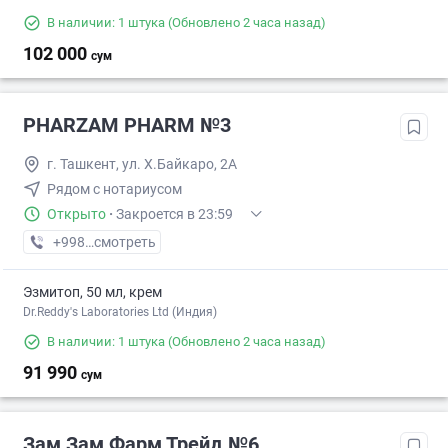
В наличии: 1 штука
(Обновлено 2 часа назад)
102 000
сум
PHARZAM PHARM №3
г. Ташкент, ул. Х.Байкаро, 2А
Рядом с нотариусом
Открыто
·
Закроется в 23:59
+998 (78) XXX-XX-XX
смотреть
Эзмитоп, 50 мл, крем
Dr.Reddy's Laboratories Ltd (Индия)
В наличии: 1 штука
(Обновлено 2 часа назад)
91 990
сум
Зам Зам Фарм Трейд №6