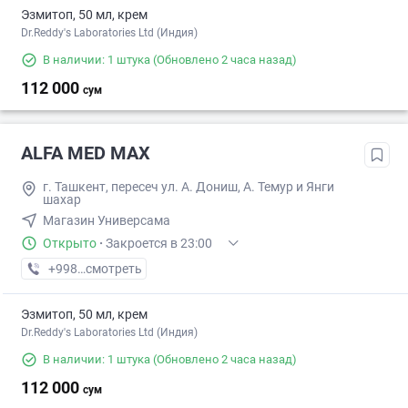
Эзмитоп, 50 мл, крем
Dr.Reddy's Laboratories Ltd (Индия)
В наличии: 1 штука
(Обновлено 2 часа назад)
112 000
сум
ALFA MED MAX
г. Ташкент, пересеч ул. А. Дониш, А. Темур и Янги
шахар
Магазин Универсама
Открыто
·
Закроется в 23:00
+998 (71) XXX-XX-XX
смотреть
Эзмитоп, 50 мл, крем
Dr.Reddy's Laboratories Ltd (Индия)
В наличии: 1 штука
(Обновлено 2 часа назад)
112 000
сум