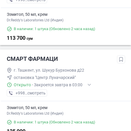
Эзмитоп, 50 мл, крем
Dr.Reddy's Laboratories Ltd (Индия)
В наличии: 1 штука
(Обновлено 2 часа назад)
113 700
сум
СМАРТ ФАРМАЦИ
г. Ташкент, ул. Шукур Бурхонова д22
остановка "Центр Луначарский"
Открыто
·
Закроется завтра в 03:00
+998 (95) XXX-XX-XX
смотреть
Эзмитоп, 50 мл, крем
Dr.Reddy's Laboratories Ltd (Индия)
В наличии: 1 штука
(Обновлено 2 часа назад)