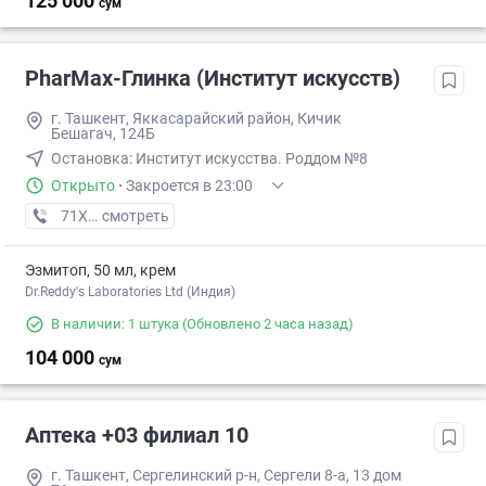
125 000
сум
PharMax-Глинка (Институт искусств)
г. Ташкент, ​Яккасарайский район, Кичик
Бешагач, 124Б
Остановка: Институт искусства. Роддом №8
Открыто
·
Закроется в 23:00
71XXXXXXX
смотреть
Эзмитоп, 50 мл, крем
Dr.Reddy's Laboratories Ltd (Индия)
В наличии: 1 штука
(Обновлено 2 часа назад)
104 000
сум
Аптека +03 филиал 10
г. Ташкент, Сергелинский р-н, Сергели 8-а, 13 дом