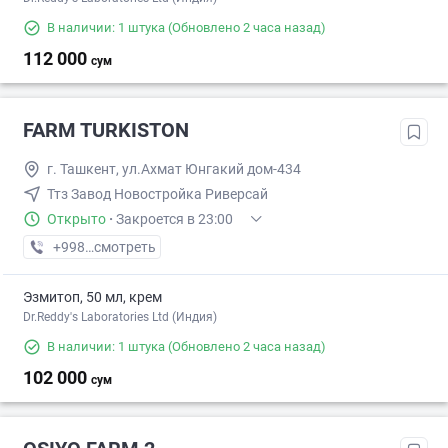
В наличии: 1 штука
(Обновлено 2 часа назад)
112 000
сум
FARM TURKISTON
г. Ташкент, ул.Ахмат Юнгакий дом-434
Ттз Завод Новостройка Риверсай
Открыто
·
Закроется в 23:00
+998 (55) XXX-XX-XX
смотреть
Эзмитоп, 50 мл, крем
Dr.Reddy's Laboratories Ltd (Индия)
В наличии: 1 штука
(Обновлено 2 часа назад)
102 000
сум