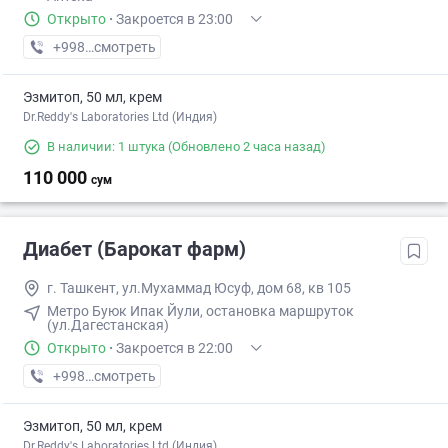
Открыто
·
Закроется в 23:00
+998 (99) XXX-XX-XX
смотреть
Эзмитоп, 50 мл, крем
Dr.Reddy's Laboratories Ltd (Индия)
В наличии: 1 штука
(Обновлено 2 часа назад)
110 000
сум
Диабет (Барокат фарм)
г. Ташкент, ул.Мухаммад Юсуф, дом 68, кв 105
Метро Буюк Ипак Йули, остановка маршруток
(ул.Дагестанская)
Открыто
·
Закроется в 22:00
+998 (97) XXX-XX-XX
смотреть
Эзмитоп, 50 мл, крем
Dr.Reddy's Laboratories Ltd (Индия)