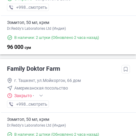
+998 (99) XXX-XX-XX
смотреть
Эзмитоп, 50 мл, крем
Dr.Reddy's Laboratories Ltd (Индия)
В наличии: 2 штуки
(Обновлено 2 часа назад)
96 000
сум
Family Doktor Farm
г. Ташкент, ул.Мойкоргон, 66 дом
Американская посольство
Закрыто
·
+998 (99) XXX-XX-XX
смотреть
Эзмитоп, 50 мл, крем
Dr.Reddy's Laboratories Ltd (Индия)
В наличии: 2 штуки
(Обновлено 2 часа назад)