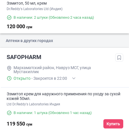
Эзмитоп, 50 мл, крем
Dr.Reddy's Laboratories Ltd (Индия)
В наличии: 2 штуки
(Обновлено 2 часа назад)
120 000
сум
Аптеки в других городах
SAFOPHARM
Мархаматский район, Навруз МСГ, улица
Мустакиллик
Открыто
·
Закроется в 22:00
Эзмитоп крем для наружного применения по уходу за сухой
кожей 50мл.
Ltd Dr.Reddy's Laboratories Индия
В наличии: 1 штука
(Обновлено 1 час назад)
119 550
Купить
сум