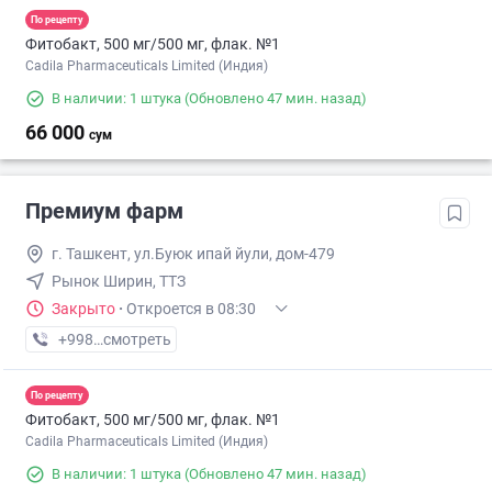
По рецепту
Фитобакт, 500 мг/500 мг, флак. №1
Cadila Pharmaceuticals Limited (Индия)
В наличии: 1 штука
(Обновлено 47 мин. назад)
66 000
сум
Премиум фарм
г. Ташкент, ул.Буюк ипай йули, дом-479
Рынок Ширин, ТТЗ
Закрыто
·
Откроется в 08:30
+998 (71) XXX-XX-XX
смотреть
По рецепту
Фитобакт, 500 мг/500 мг, флак. №1
Cadila Pharmaceuticals Limited (Индия)
В наличии: 1 штука
(Обновлено 47 мин. назад)