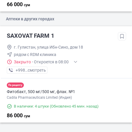
66 000
сум
Аптеки в других городах
SAXOVAT FARM 1
г. Гулистан, улица Ибн-Сино, дом 18
рядом с RDM клиника
Закрыто
·
Откроется в 08:00
+998 (97) XXX-XX-XX
смотреть
По рецепту
Фитобакт, 500 мг/500 мг, флак. №1
Cadila Pharmaceuticals Limited (Индия)
В наличии: 4 штуки
(Обновлено 45 мин. назад)
86 000
сум