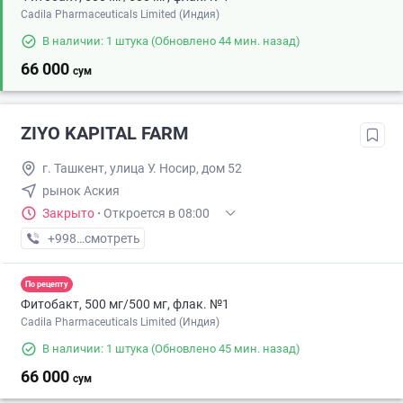
Cadila Pharmaceuticals Limited (Индия)
В наличии: 1 штука
(Обновлено 44 мин. назад)
66 000
сум
ZIYO KAPITAL FARM
г. Ташкент, улица У. Носир, дом 52
рынок Аския
Закрыто
·
Откроется в 08:00
+998 (97) XXX-XX-XX
смотреть
По рецепту
Фитобакт, 500 мг/500 мг, флак. №1
Cadila Pharmaceuticals Limited (Индия)
В наличии: 1 штука
(Обновлено 45 мин. назад)
66 000
сум