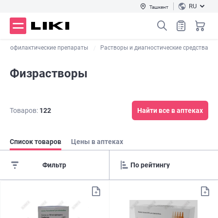
RU
Ташкент
и профилактические препараты
Растворы и диагностические средства
Физрастворы
Товаров:
122
Найти все в аптеках
Список товаров
Цены в аптеках
Фильтр