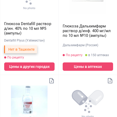
Глюкоза Dentafill раствор
Глюкоза Дальхимфарм
д/ин. 40% по 10 мл №5
раствор д/инф. 400 мг/мл
(ампулы)
по 10 мл №10 (ампулы)
Dentafill Plyus (Узбекистан)
Дальхимфарм (Россия)
Нет в Ташкенте
По рецепту
в 150 аптеках
По рецепту
Цены в других городах
Цены в аптеках