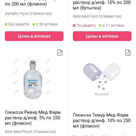
раствор д/инф. 10% по 200
по 200 мл (флакон)
мл (бутылка)
Dentafill Plyus (Узбекистан)
Reka-Med Farm (Узбекистан)
Без рецепта
в 38 аптеках
По рецепту
в 11 аптеках
Цены в аптеках
Цены в аптеках
Глюкоза Ривер Мед Фарм
Глюкоза Темур Мед Фарм
раствор д/инф. 5% по 250
раствор д/инф. 10% по 250
мл (флакон)
мл (флакон)
River Med Pharm (Узбекистан)