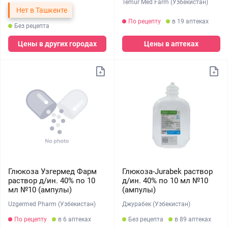
Temur Med Farm (Узбекистан)
Нет в Ташкенте
По рецепту
в 19 аптеках
Без рецепта
Цены в других городах
Цены в аптеках
Глюкоза Узгермед Фарм
Глюкоза-Jurabek раствор
раствор д/ин. 40% по 10
д/ин. 40% по 10 мл №10
мл №10 (ампулы)
(ампулы)
Uzgermed Pharm (Узбекистан)
Джурабек (Узбекистан)
По рецепту
в 6 аптеках
Без рецепта
в 89 аптеках