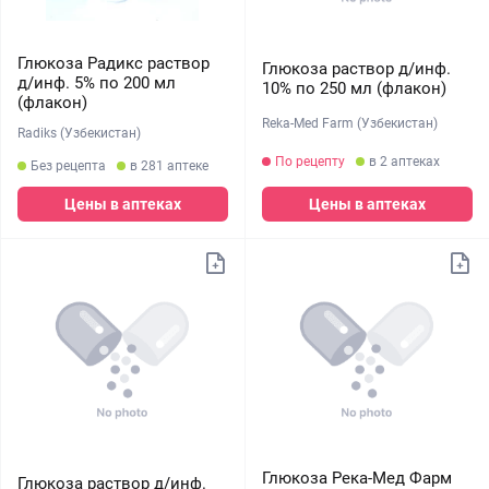
Глюкоза Радикс раствор
Глюкоза раствор д/инф.
д/инф. 5% по 200 мл
10% по 250 мл (флакон)
(флакон)
Reka-Med Farm (Узбекистан)
Radiks (Узбекистан)
По рецепту
в 2 аптеках
Без рецепта
в 281 аптеке
Цены в аптеках
Цены в аптеках
Глюкоза Река-Мед Фарм
Глюкоза раствор д/инф.