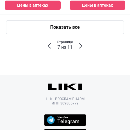
Цены в аптеках
Цены в аптеках
Показать все
Страница
7 из 11
L-I-K-I PROGRAM PHARM
ИНН 309805779