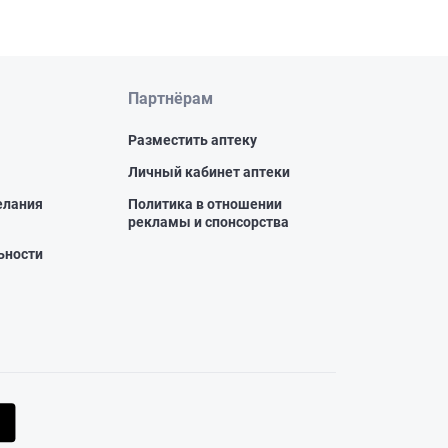
Партнёрам
Разместить аптеку
Личный кабинет аптеки
елания
Политика в отношении
рекламы и спонсорства
ьности