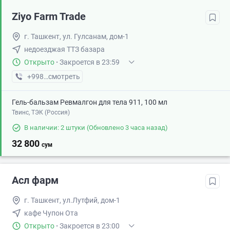
Ziyo Farm Trade
г. Ташкент, ул. Гулсанам, дом-1
недоезджая ТТЗ базара
Открыто
·
Закроется в 23:59
+998 (97) XXX-XX-XX
смотреть
Гель-бальзам Ревмалгон для тела 911, 100 мл
Твинс, ТЭК (Россия)
В наличии: 2 штуки
(Обновлено 3 часа назад)
32 800
сум
Асл фарм
г. Ташкент, ул.Лутфий, дом-1
кафе Чупон Ота
Открыто
·
Закроется в 23:00