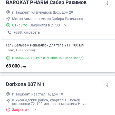
BAROKAT PHARM Сабир Рахимов
г. Ташкент, ул Бунёдкор Шох, дом 29
Метро Алмазор (метро Сабира Рахимова)
Открыто
·
Закроется в 21:00
+998 (99) XXX-XX-XX
смотреть
Гель-бальзам Ревмалгон для тела 911, 100 мл
Твинс, ТЭК (Россия)
В наличии: 1 штука
(Обновлено 3 часа назад)
63 000
сум
Dorixona 007 N 1
г. Ташкент, квартал 16, дом 19
Юнусабадский район, квартал 16, конец
остановки 72, 100 метров от магазина Havas
Закрыто
·