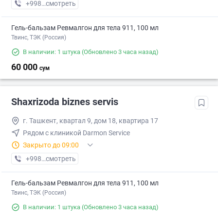
+998 (95) XXX-XX-XX
смотреть
Гель-бальзам Ревмалгон для тела 911, 100 мл
Твинс, ТЭК (Россия)
В наличии: 1 штука
(Обновлено 3 часа назад)
60 000
сум
Shaxrizoda biznes servis
г. Ташкент, квартал 9, дом 18, квартира 17
Рядом с клиникой Darmon Service
Закрыто до 09:00
+998 (33) XXX-XX-XX
смотреть
Гель-бальзам Ревмалгон для тела 911, 100 мл
Твинс, ТЭК (Россия)
В наличии: 1 штука
(Обновлено 3 часа назад)