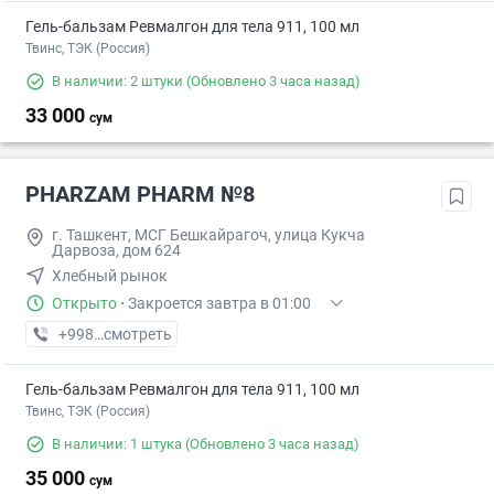
Гель-бальзам Ревмалгон для тела 911, 100 мл
Твинс, ТЭК (Россия)
В наличии: 2 штуки
(Обновлено 3 часа назад)
33 000
сум
PHARZAM PHARM №8
г. Ташкент, МСГ Бешкайрагоч, улица Кукча
Дарвоза, дом 624
Хлебный рынок
Открыто
·
Закроется завтра в 01:00
+998 (77) XXX-XX-XX
смотреть
Гель-бальзам Ревмалгон для тела 911, 100 мл
Твинс, ТЭК (Россия)
В наличии: 1 штука
(Обновлено 3 часа назад)
35 000
сум