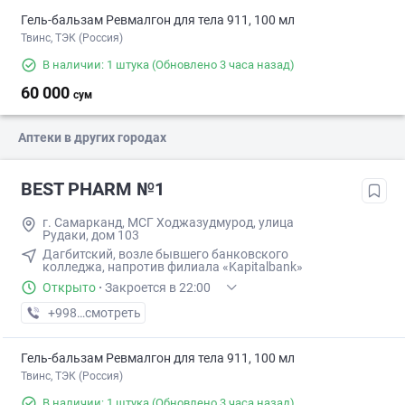
Гель-бальзам Ревмалгон для тела 911, 100 мл
Твинс, ТЭК (Россия)
В наличии: 1 штука
(Обновлено 3 часа назад)
60 000
сум
Аптеки в других городах
BEST PHARM №1
г. Самарканд, МСГ Ходжазудмурод, улица
Рудаки, дом 103
Дагбитский, возле бывшего банковского
колледжа, напротив филиала «Kapitalbank»
Открыто
·
Закроется в 22:00
+998 (91) XXX-XX-XX
смотреть
Гель-бальзам Ревмалгон для тела 911, 100 мл
Твинс, ТЭК (Россия)
В наличии: 1 штука
(Обновлено 3 часа назад)