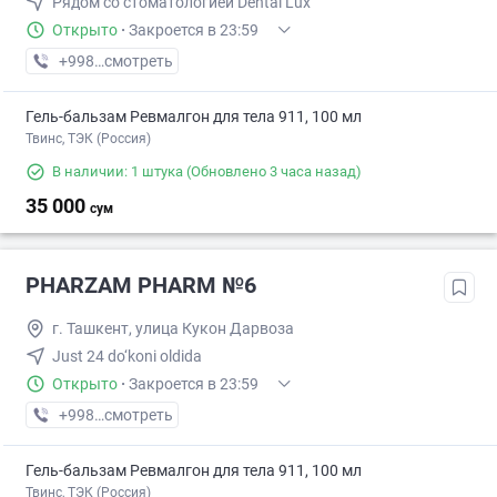
Рядом со стоматологией Dental Lux
Открыто
·
Закроется в 23:59
+998 (78) XXX-XX-XX
смотреть
Гель-бальзам Ревмалгон для тела 911, 100 мл
Твинс, ТЭК (Россия)
В наличии: 1 штука
(Обновлено 3 часа назад)
35 000
сум
PHARZAM PHARM №6
г. Ташкент, улица Кукон Дарвоза
Just 24 do‘koni oldida
Открыто
·
Закроется в 23:59
+998 (77) XXX-XX-XX
смотреть
Гель-бальзам Ревмалгон для тела 911, 100 мл
Твинс, ТЭК (Россия)