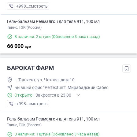
+998 (99) XXX-XX-XX
смотреть
Гель-бальзам Ревмалгон для тела 911, 100 мл
Твинс, ТЭК (Россия)
В наличии: 2 штуки
(Обновлено 3 часа назад)
66 000
сум
БАРОКАТ ФАРМ
г. Ташкент, ул. Чехова, дом-10
Бывший офис “Perfectum”, Мирабадский Сабес
Открыто
·
Закроется в 23:00
+998 (94) XXX-XX-XX
смотреть
Гель-бальзам Ревмалгон для тела 911, 100 мл
Твинс, ТЭК (Россия)
В наличии: 1 штука
(Обновлено 3 часа назад)