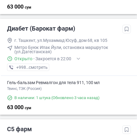
63 000
сум
Диабет (Барокат фарм)
г. Ташкент, ул.Мухаммад Юсуф, дом 68, кв 105
Метро Буюк Ипак Йули, остановка маршруток
(ул.Дагестанская)
Открыто
·
Закроется в 22:00
+998 (97) XXX-XX-XX
смотреть
Гель-бальзам Ревмалгон для тела 911, 100 мл
Твинс, ТЭК (Россия)
В наличии: 1 штука
(Обновлено 3 часа назад)
63 000
сум
С5 фарм