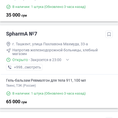
В наличии: 1 штука
(Обновлено 3 часа назад)
35 000
сум
SpharmA №7
г. Ташкент, улица Пахлавона Махмуда, 33-а
Напротив железнодорожной больницы, хлебный
магазин
Открыто
·
Закроется в 23:00
+998 (94) XXX-XX-XX
смотреть
Гель-бальзам Ревмалгон для тела 911, 100 мл
Твинс, ТЭК (Россия)
В наличии: 1 штука
(Обновлено 3 часа назад)
65 000
сум