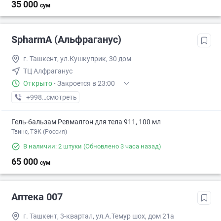
35 000
сум
SpharmA (Альфраганус)
г. Ташкент, ул.Кушкуприк, 30 дом
ТЦ Алфраганус
Открыто
·
Закроется в 23:00
+998 (94) XXX-XX-XX
смотреть
Гель-бальзам Ревмалгон для тела 911, 100 мл
Твинс, ТЭК (Россия)
В наличии: 2 штуки
(Обновлено 3 часа назад)
65 000
сум
Аптека 007
г. Ташкент, 3-квартал, ул.А.Темур шох, дом 21а