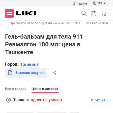
RU
Ташкент
щие
Препараты от боли в суставах и мышцах
911
911 Ревмалгон
Гель-бальзам для тела 911
Ревмалгон 100 мл: цена в
Ташкенте
Город:
Ташкент
В список покупок
Все о товаре
Цены в аптеках
Ташкент
адрес не указан
Изменить