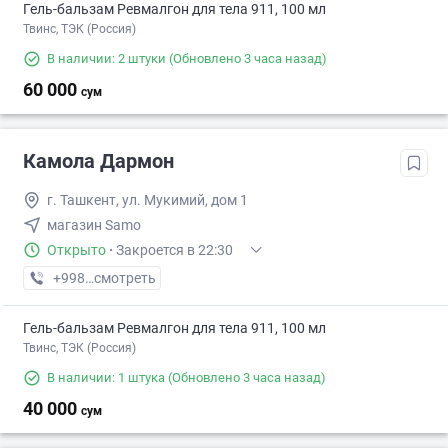
Гель-бальзам Ревмалгон для тела 911, 100 мл
Твинс, ТЭК (Россия)
В наличии: 2 штуки
(Обновлено 3 часа назад)
60 000
сум
Камола Дармон
г. Ташкент, ул. Мукимий, дом 1
магазин Samo
Открыто
·
Закроется в 22:30
+998 (71) XXX-XX-XX
смотреть
Гель-бальзам Ревмалгон для тела 911, 100 мл
Твинс, ТЭК (Россия)
В наличии: 1 штука
(Обновлено 3 часа назад)
40 000
сум