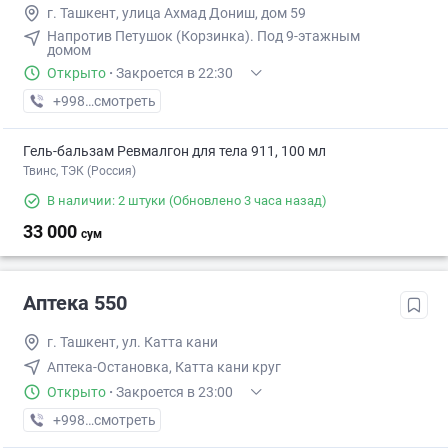
г. Ташкент, улица Ахмад Дониш, дом 59
Напротив Петушок (Корзинка). Под 9-этажным
домом
Открыто
·
Закроется в 22:30
+998 (99) XXX-XX-XX
смотреть
Гель-бальзам Ревмалгон для тела 911, 100 мл
Твинс, ТЭК (Россия)
В наличии: 2 штуки
(Обновлено 3 часа назад)
33 000
сум
Аптека 550
г. Ташкент, ул. Катта кани
Аптека-Остановка, Катта кани круг
Открыто
·
Закроется в 23:00
+998 (93) XXX-XX-XX
смотреть